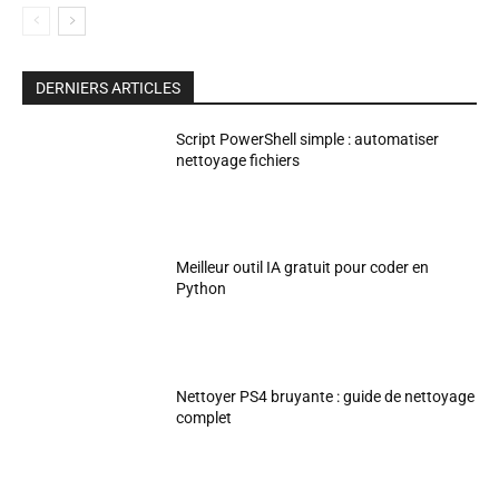
DERNIERS ARTICLES
Script PowerShell simple : automatiser
nettoyage fichiers
Meilleur outil IA gratuit pour coder en
Python
Nettoyer PS4 bruyante : guide de nettoyage
complet