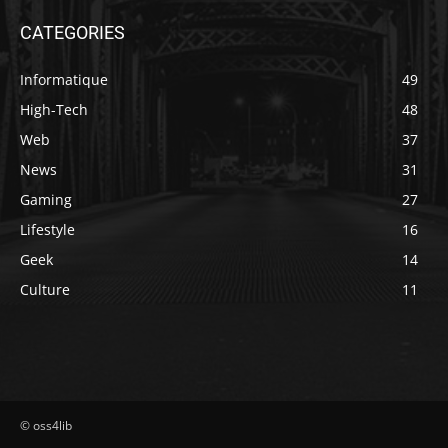
CATEGORIES
Informatique
49
High-Tech
48
Web
37
News
31
Gaming
27
Lifestyle
16
Geek
14
Culture
11
© oss4lib