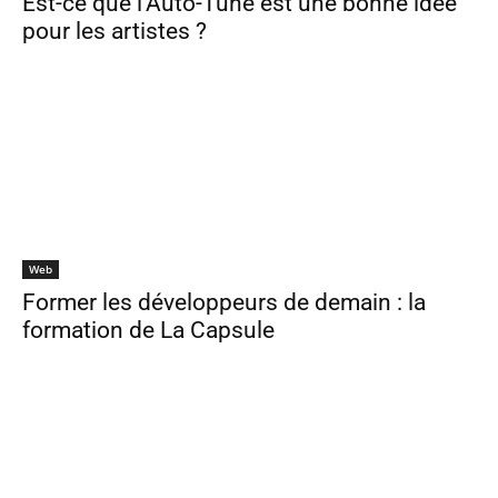
Est-ce que l’Auto-Tune est une bonne idée
pour les artistes ?
Web
Former les développeurs de demain : la
formation de La Capsule