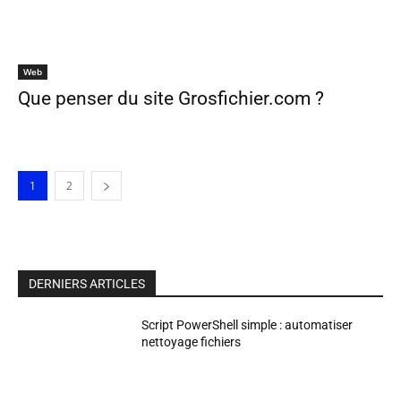
Web
Que penser du site Grosfichier.com ?
1
2
DERNIERS ARTICLES
Script PowerShell simple : automatiser
nettoyage fichiers