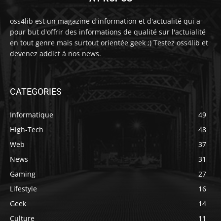
oss4lib est un magazine d'information et d'actualité qui a
pour but d'offrir des informations de qualité sur l'actuialité
en tout genre mais surtout orientée geek ;) Testez oss4lib et
devenez addict à nos news.
CATEGORIES
Informatique
49
High-Tech
48
Web
37
News
31
Gaming
27
Lifestyle
16
Geek
14
Culture
11