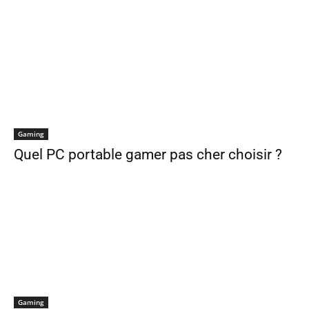
Gaming
Quel PC portable gamer pas cher choisir ?
Gaming