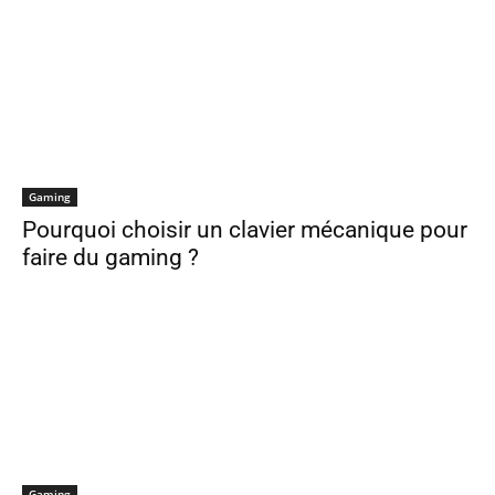
Gaming
Pourquoi choisir un clavier mécanique pour
faire du gaming ?
Gaming