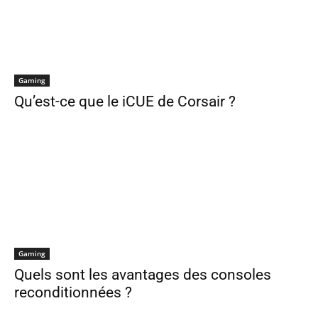
Gaming
Qu’est-ce que le iCUE de Corsair ?
Gaming
Quels sont les avantages des consoles
reconditionnées ?