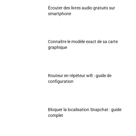
Écouter des livres audio gratuits sur
smartphone
Connaître le modèle exact de sa carte
graphique
Routeur en répéteur wifi : guide de
configuration
Bloquer la localisation Snapchat : guide
complet