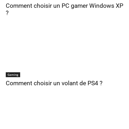
Comment choisir un PC gamer Windows XP
?
Gaming
Comment choisir un volant de PS4 ?