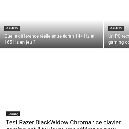
GAMING
GAMING
Quelle différence réelle entre écran 144 Hz et
Un PC reco
165 Hz en jeu ?
gaming oc
Gaming
Test Razer BlackWidow Chroma : ce clavier