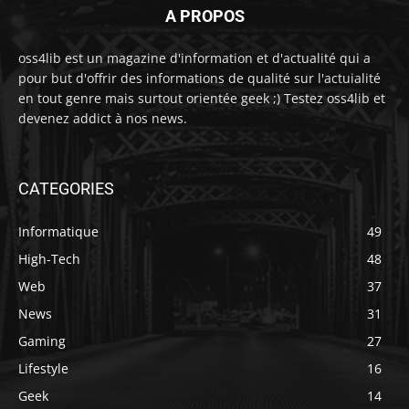
A PROPOS
oss4lib est un magazine d'information et d'actualité qui a
pour but d'offrir des informations de qualité sur l'actuialité
en tout genre mais surtout orientée geek ;) Testez oss4lib et
devenez addict à nos news.
CATEGORIES
Informatique
49
High-Tech
48
Web
37
News
31
Gaming
27
Lifestyle
16
Geek
14