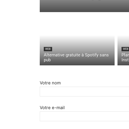
WEB
WEB
Alternative gratuite à Spotify sans
Plan
pub
Ins
Votre nom
Votre e-mail