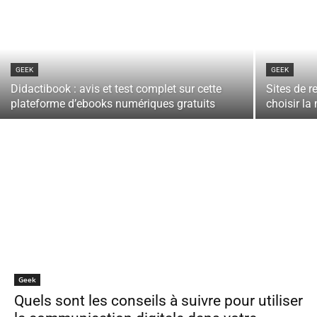
GEEK
GEEK
Didactibook : avis et test complet sur cette
Sites de r
plateforme d’ebooks numériques gratuits
choisir la
Geek
Quels sont les conseils à suivre pour utiliser