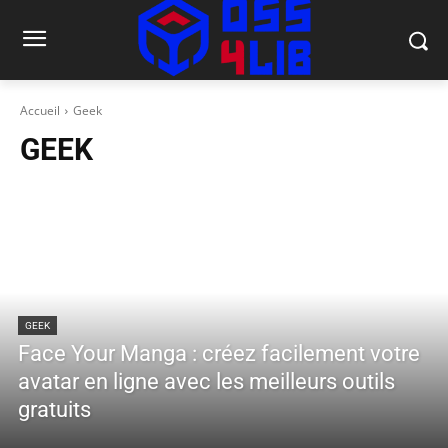
Accueil
Geek
GEEK
GEEK
Face Your Manga : créez facilement votre
avatar en ligne avec les meilleurs outils
gratuits