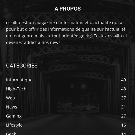
A PROPOS
oss4lib est un magazine d'information et d'actualité qui a
pour but d'offrir des informations de qualité sur l'actuialité
en tout genre mais surtout orientée geek ;) Testez oss4lib et
devenez addict à nos news.
CATEGORIES
Informatique
49
High-Tech
48
Web
37
News
31
Gaming
27
Lifestyle
16
Geek
14