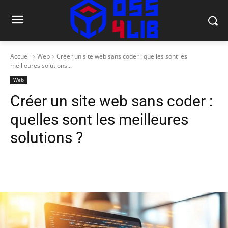
Accueil
Web
Créer un site web sans coder : quelles sont les
meilleures solutions...
Web
Créer un site web sans coder :
quelles sont les meilleures
solutions ?