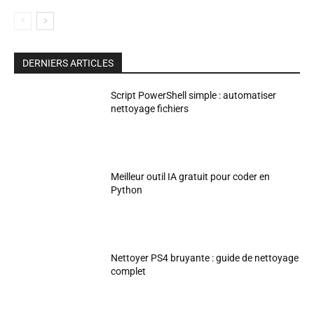
DERNIERS ARTICLES
Script PowerShell simple : automatiser
nettoyage fichiers
Meilleur outil IA gratuit pour coder en
Python
Nettoyer PS4 bruyante : guide de nettoyage
complet