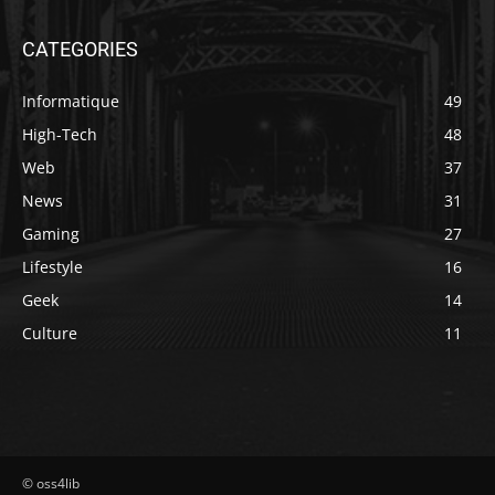
CATEGORIES
Informatique
49
High-Tech
48
Web
37
News
31
Gaming
27
Lifestyle
16
Geek
14
Culture
11
© oss4lib