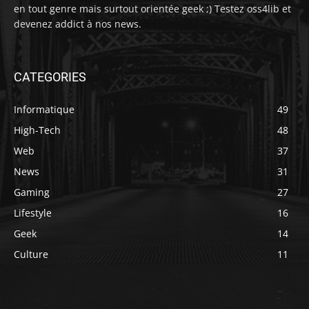
en tout genre mais surtout orientée geek ;) Testez oss4lib et
devenez addict à nos news.
CATEGORIES
Informatique
49
High-Tech
48
Web
37
News
31
Gaming
27
Lifestyle
16
Geek
14
Culture
11