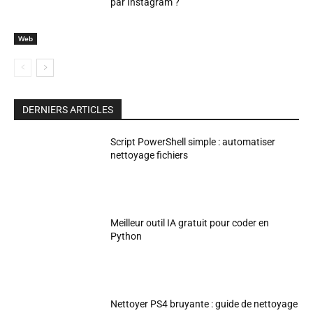
par Instagram ?
Web
DERNIERS ARTICLES
Script PowerShell simple : automatiser
nettoyage fichiers
Meilleur outil IA gratuit pour coder en
Python
Nettoyer PS4 bruyante : guide de nettoyage