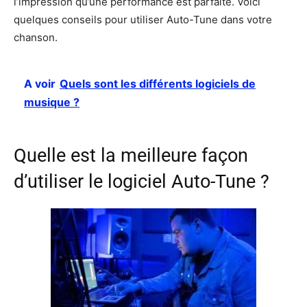
l’impression qu’une performance est parfaite. Voici
quelques conseils pour utiliser Auto-Tune dans votre
chanson.
A voir
Quels sont les différents logiciels de
musique ?
Quelle est la meilleure façon
d’utiliser le logiciel Auto-Tune ?