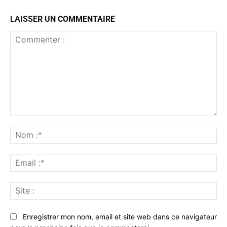
LAISSER UN COMMENTAIRE
Commenter
:
No
:*
Ema
:*
Sit
:
Enregistrer mon nom, email et site web dans ce navigateur