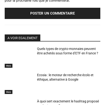
pour la prochaine fois que je commenterai.
A VOIR EGALEMENT
Quels types de crypto-monnaies peuvent
être achetés sous forme d’ETF en France ?
Web
Ecosia : le moteur de recherche écolo et
éthique, alternative à Google
Web
À quoi sert exactement le hashtag proposé