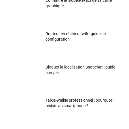
Connaître le modèle exact de sa carte
graphique
Routeur en répéteur wifi : guide de
configuration
Bloquer la localisation Snapchat : guide
complet
Talkie-walkie professionnel : pourquoi il
résiste au smartphone ?