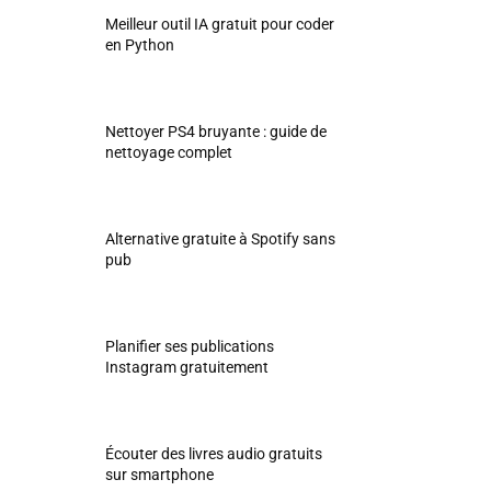
Meilleur outil IA gratuit pour coder
en Python
Nettoyer PS4 bruyante : guide de
nettoyage complet
Alternative gratuite à Spotify sans
pub
Planifier ses publications
Instagram gratuitement
Écouter des livres audio gratuits
sur smartphone