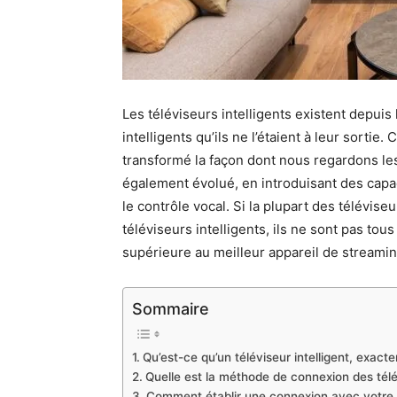
Les téléviseurs intelligents existent depui
intelligents qu’ils ne l’étaient à leur sorti
transformé la façon dont nous regardons les
également évolué, en introduisant des capac
le contrôle vocal. Si la plupart des télévise
téléviseurs intelligents, ils ne sont pas tou
supérieure au meilleur appareil de streamin
Sommaire
Qu’est-ce qu’un téléviseur intelligent, exact
Quelle est la méthode de connexion des télév
Comment établir une connexion avec votre 