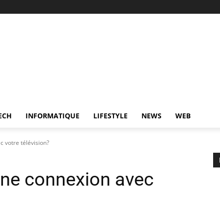
ECH
INFORMATIQUE
LIFESTYLE
NEWS
WEB
 votre télévision?
une connexion avec