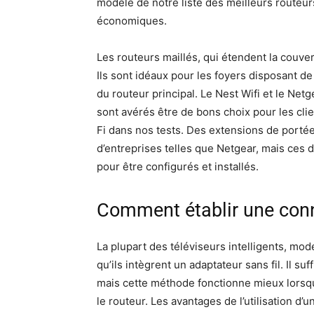
modèle de notre liste des meilleurs routeurs
économiques.
Les routeurs maillés, qui étendent la couver
Ils sont idéaux pour les foyers disposant de
du routeur principal. Le Nest Wifi et le Netg
sont avérés être de bons choix pour les cli
Fi dans nos tests. Des extensions de porté
d’entreprises telles que Netgear, mais ces
pour être configurés et installés.
Comment établir une conn
La plupart des téléviseurs intelligents, mo
qu’ils intègrent un adaptateur sans fil. Il s
mais cette méthode fonctionne mieux lorsq
le routeur. Les avantages de l’utilisation d’u