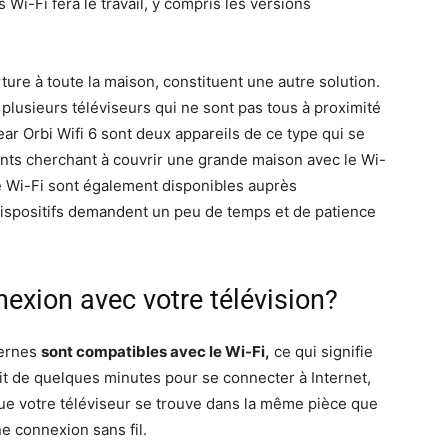
 Wi-Fi fera le travail, y compris les versions
ture à toute la maison, constituent une autre solution.
 plusieurs téléviseurs qui ne sont pas tous à proximité
ear Orbi Wifi 6 sont deux appareils de ce type qui se
ents cherchant à couvrir une grande maison avec le Wi-
e Wi-Fi sont également disponibles auprès
 dispositifs demandent un peu de temps et de patience
exion avec votre télévision?
dernes
sont compatibles avec le Wi-Fi,
ce qui signifie
uffit de quelques minutes pour se connecter à Internet,
ue votre téléviseur se trouve dans la même pièce que
ne connexion sans fil.