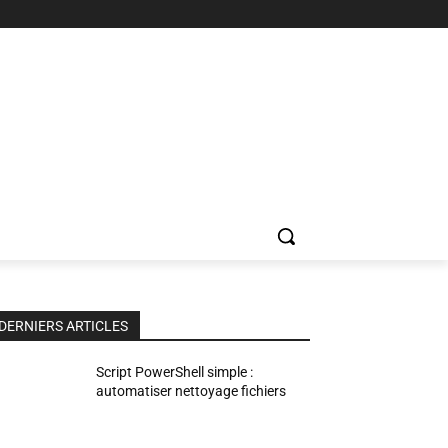
DERNIERS ARTICLES
Script PowerShell simple :
automatiser nettoyage fichiers