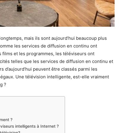
s longtemps, mais ils sont aujourd’hui beaucoup plus
e. Comme les services de diffusion en continu ont
 films et les programmes, les téléviseurs ont
ités telles que les services de diffusion en continu et
urs d’aujourd’hui peuvent être classés parmi les
s égaux. Une télévision intelligente, est-elle vraiment
g ?
ement ?
iseurs intelligents à Internet ?
télévision?