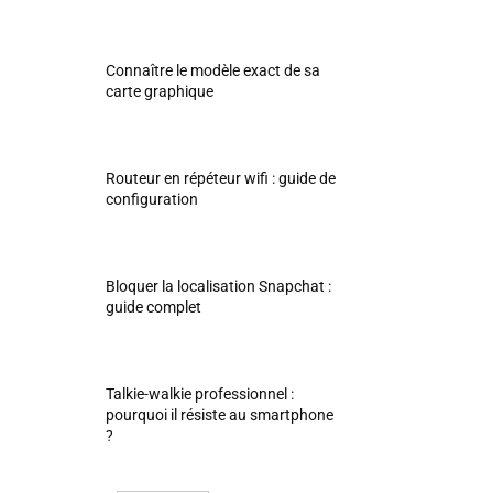
Connaître le modèle exact de sa
carte graphique
Routeur en répéteur wifi : guide de
configuration
Bloquer la localisation Snapchat :
guide complet
Talkie-walkie professionnel :
pourquoi il résiste au smartphone
?