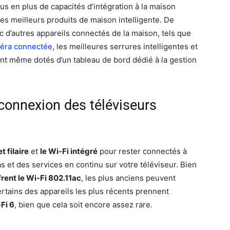
lus en plus de capacités d’intégration à la maison
 les meilleurs produits de maison intelligente. De
 d’autres appareils connectés de la maison, tels que
méra connectée
, les meilleures serrures intelligentes et
sont même dotés d’un tableau de bord dédié à la gestion
connexion des téléviseurs
t filaire
et
le Wi-Fi intégré
pour rester connectés à
s et des services en continu sur votre téléviseur. Bien
frent le Wi-Fi 802.11ac
, les plus anciens peuvent
ertains des appareils les plus récents prennent
Fi 6
, bien que cela soit encore assez rare.