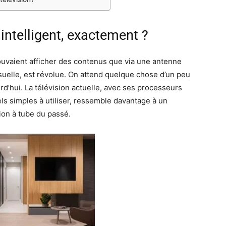
 intelligent, exactement ?
pouvaient afficher des contenus que via une antenne
suelle, est révolue. On attend quelque chose d’un peu
rd’hui. La télévision actuelle, avec ses processeurs
els simples à utiliser, ressemble davantage à un
ion à tube du passé.