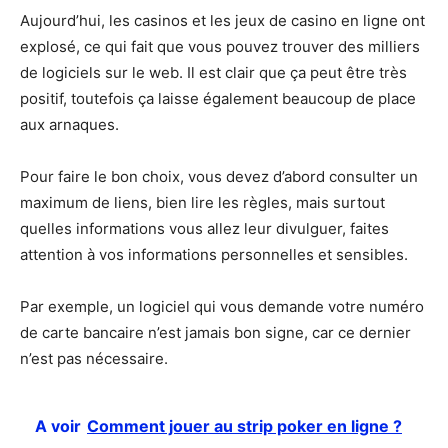
Aujourd’hui, les casinos et les jeux de casino en ligne ont
explosé, ce qui fait que vous pouvez trouver des milliers
de logiciels sur le web. Il est clair que ça peut être très
positif, toutefois ça laisse également beaucoup de place
aux arnaques.
Pour faire le bon choix, vous devez d’abord consulter un
maximum de liens, bien lire les règles, mais surtout
quelles informations vous allez leur divulguer, faites
attention à vos informations personnelles et sensibles.
Par exemple, un logiciel qui vous demande votre numéro
de carte bancaire n’est jamais bon signe, car ce dernier
n’est pas nécessaire.
A voir
Comment jouer au strip poker en ligne ?