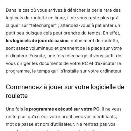
Dans le cas où vous arrivez à dénicher la perle rare des
logiciels de roulette en ligne, il ne vous reste plus qu’à
cliquer sur “télécharger” ; attendez-vous à patienter un
petit peu puisque cela peut prendre du temps. En effet,
les logiciels de jeux de casino
, notamment de roulette,
sont assez volumineux et prennent de la place sur votre
ordinateur. Ensuite, une fois téléchargé, il vous suffit de
vous diriger les documents de votre PC et d’exécuter le
programme, le temps qu’il s’installe sur votre ordinateur.
Commencez à jouer sur votre logicielle de
roulette
Une fois
le programme exécuté sur votre PC,
il ne vous
reste plus qu’à créer votre profil avec vos identifiants,
mot de passe et nom d’utilisateur. Ne rentrez pas vos