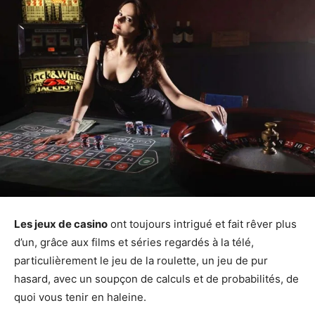
Les jeux de casino
ont toujours intrigué et fait rêver plus
d’un, grâce aux films et séries regardés à la télé,
particulièrement le jeu de la roulette, un jeu de pur
hasard, avec un soupçon de calculs et de probabilités, de
quoi vous tenir en haleine.