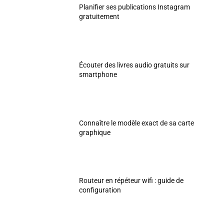
Planifier ses publications Instagram
gratuitement
Écouter des livres audio gratuits sur
smartphone
Connaître le modèle exact de sa carte
graphique
Routeur en répéteur wifi : guide de
configuration