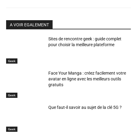
A VOIR EGALEMENT
Sites de rencontre geek : guide complet
pour choisir la meilleure plateforme
Geek
Face Your Manga : créez facilement votre
avatar en ligne avec les meilleurs outils
gratuits
Geek
Que faut-il savoir au sujet de la clé 5G ?
Geek