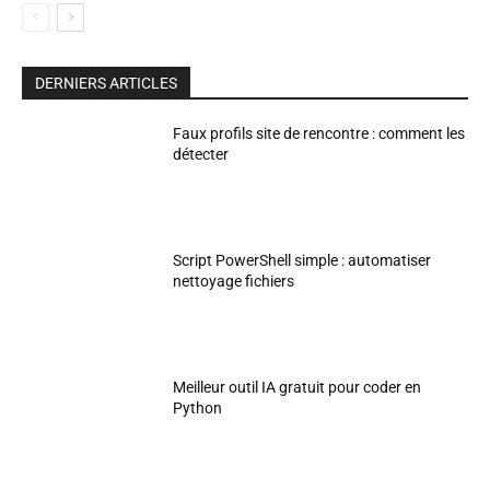
DERNIERS ARTICLES
Faux profils site de rencontre : comment les
détecter
Script PowerShell simple : automatiser
nettoyage fichiers
Meilleur outil IA gratuit pour coder en
Python