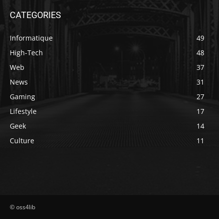
CATEGORIES
Informatique
49
High-Tech
48
Web
37
News
31
Gaming
27
Lifestyle
17
Geek
14
Culture
11
© oss4lib