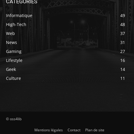
CATEGORIES
Informatique
49
High-Tech
48
Web
37
News
31
Gaming
27
Lifestyle
16
Geek
14
Culture
11
© oss4lib
Mentions légales
Contact
Plan de site