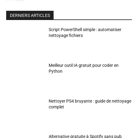
DERNIERS ARTICLES
Script PowerShell simple : automatiser
nettoyage fichiers
Meilleur outil IA gratuit pour coder en
Python
Nettoyer PS4 bruyante : guide de nettoyage
complet
Alternative gratuite à Spotify sans pub