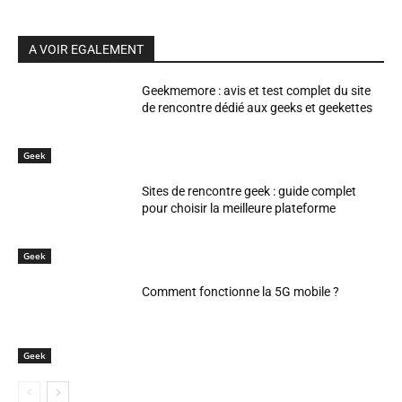
A VOIR EGALEMENT
Geekmemore : avis et test complet du site
de rencontre dédié aux geeks et geekettes
Geek
Sites de rencontre geek : guide complet
pour choisir la meilleure plateforme
Geek
Comment fonctionne la 5G mobile ?
Geek