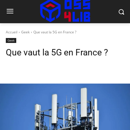
Accueil
Geek
Que vaut la 5G en France ?
Geek
Que vaut la 5G en France ?