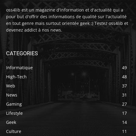
oss4lib est un magazine d'information et d'actualité qui a
pour but d'offrir des informations de qualité sur l'actuialité
en tout genre mais surtout orientée geek ;) Testez oss4lib et
devenez addict à nos news.
CATEGORIES
Informatique
49
High-Tech
48
Web
37
News
31
Gaming
27
Lifestyle
17
Geek
14
Culture
11