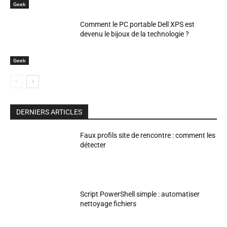
Geek
Comment le PC portable Dell XPS est
devenu le bijoux de la technologie ?
Geek
DERNIERS ARTICLES
Faux profils site de rencontre : comment les
détecter
Script PowerShell simple : automatiser
nettoyage fichiers