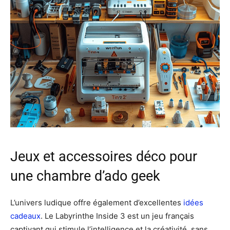
Jeux et accessoires déco pour
une chambre d’ado geek
L’univers ludique offre également d’excellentes
idées
cadeaux
. Le Labyrinthe Inside 3 est un jeu français
captivant qui stimule l’intelligence et la créativité, sans