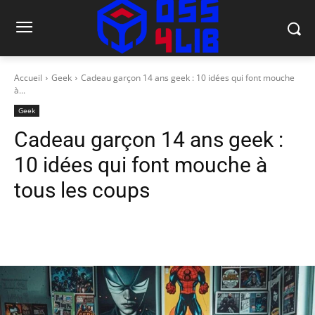
Accueil
Geek
Cadeau garçon 14 ans geek : 10 idées qui font mouche
à...
Geek
Cadeau garçon 14 ans geek :
10 idées qui font mouche à
tous les coups