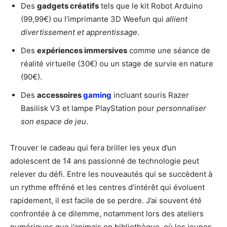
Des
gadgets créatifs
tels que le kit Robot Arduino
(99,99€) ou l’imprimante 3D Weefun qui
allient
divertissement et apprentissage
.
Des
expériences immersives
comme une séance de
réalité virtuelle (30€) ou un stage de survie en nature
(90€).
Des
accessoires
gaming
incluant souris Razer
Basilisk V3 et lampe PlayStation pour
personnaliser
son espace de jeu
.
Trouver le cadeau qui fera briller les yeux d’un
adolescent de 14 ans passionné de technologie peut
relever du défi. Entre les nouveautés qui se succèdent à
un rythme effréné et les centres d’intérêt qui évoluent
rapidement, il est facile de se perdre. J’ai souvent été
confrontée à ce dilemme, notamment lors des ateliers
numériques que j’animais en bibliothèque, où les jeunes