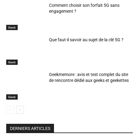
Comment choisir son forfait 5G sans
engagement ?
Geek
Que faut-il savoir au sujet de la clé 5G ?
Geek
Geekmemore : avis et test complet du site
de rencontre dédié aux geeks et geekettes
Geek
DERNIERS ARTICLES