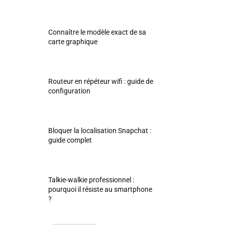
Connaître le modèle exact de sa
carte graphique
Routeur en répéteur wifi : guide de
configuration
Bloquer la localisation Snapchat :
guide complet
Talkie-walkie professionnel :
pourquoi il résiste au smartphone
?