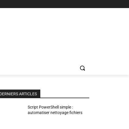
DERNIERS ARTICLES
Script PowerShell simple :
automatiser nettoyage fichiers