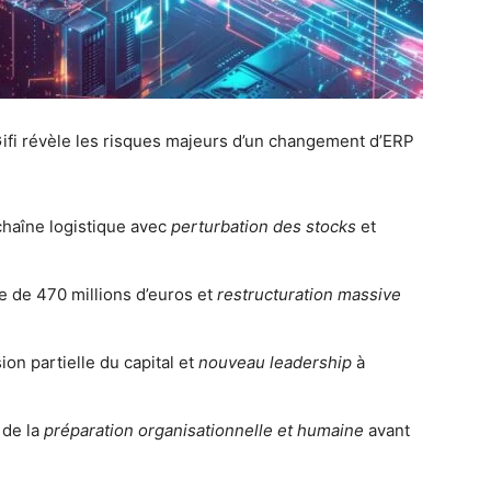
Gifi révèle les risques majeurs d’un changement d’ERP
chaîne logistique avec
perturbation des stocks
et
te de 470 millions d’euros et
restructuration massive
on partielle du capital et
nouveau leadership
à
 de la
préparation organisationnelle et humaine
avant