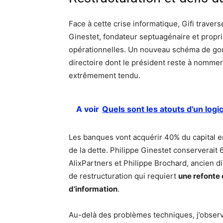
Face à cette crise informatique, Gifi traver
Ginestet, fondateur septuagénaire et propri
opérationnelles. Un nouveau schéma de gou
directoire dont le président reste à nomme
extrêmement tendu.
A voir
Quels sont les atouts d'un logic
Les banques vont acquérir 40% du capital en
de la dette. Philippe Ginestet conserverait
AlixPartners et Philippe Brochard, ancien d
de restructuration qui requiert
une refonte
d’information
.
Au-delà des problèmes techniques, j’observe