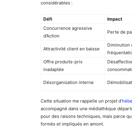
considérables :
Défi
Impact
Concurrence agressive
Perte de pa
d’Action
Diminution 
Attractivité client en baisse
fréquentati
Offre produits-prix
Désaffectio
inadaptée
consommat
Désorganisation interne
Démobilisat
Cette situation me rappelle un projet d’
hébe
accompagné dans une médiathèque départeme
pour des raisons techniques, mais parce que
formés et impliqués en amont.