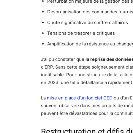
Perturbation majeure de la gestion des 
Désorganisation des commandes fourni
Chute significative du chiffre d’affaires
Tensions de trésorerie critiques
Amplification de la résistance au chang
J’ai pu constater que
la reprise des donnée
d’ERP. Sans cette étape soigneusement plan
inutilisable. Pour une structure de la taille d
en 2023, une telle défaillance a rapidement
La
mise en place d’un logiciel GED
ou d’un E
souvent observée dans mes projets de méd
peuvent être dévastatrices pour la continui
Restructuration et défis d