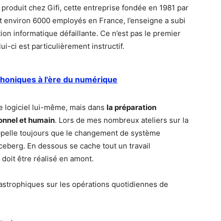
st produit chez Gifi, cette entreprise fondée en 1981 par
t environ 6000 employés en France, l’enseigne a subi
on informatique défaillante. Ce n’est pas le premier
i-ci est particulièrement instructif.
phoniques à l'ère du numérique
e logiciel lui-même, mais dans
la préparation
ionnel et humain
. Lors de mes nombreux ateliers sur la
appelle toujours que le changement de système
’iceberg. En dessous se cache tout un travail
doit être réalisé en amont.
astrophiques sur les opérations quotidiennes de