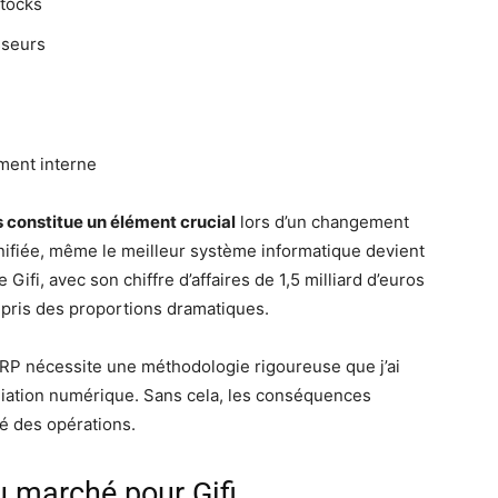
stocks
sseurs
ement interne
s constitue un élément crucial
lors d’un changement
ifiée, même le meilleur système informatique devient
e Gifi, avec son chiffre d’affaires de 1,5 milliard d’euros
 pris des proportions dramatiques.
RP nécessite une méthodologie rigoureuse que j’ai
iation numérique. Sans cela, les conséquences
té des opérations.
u marché pour Gifi