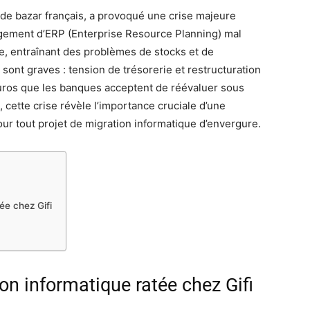
 de bazar français, a provoqué une crise majeure
ngement d’ERP (Enterprise Resource Planning) mal
ue, entraînant des problèmes de stocks et de
nt graves : tension de trésorerie et restructuration
uros que les banques acceptent de réévaluer sous
 cette crise révèle l’importance cruciale d’une
ur tout projet de migration informatique d’envergure.
ée chez Gifi
on informatique ratée chez Gifi