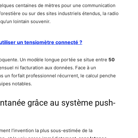
uelques centaines de mètres pour une communication
restière ou sur des sites industriels étendus, la radio
 qu’un lointain souvenir.
'utiliser un tensiomètre connecté ?
éloquente. Un modèle longue portée se situe entre
50
nsuel ni facturation aux données. Face à un
un forfait professionnel récurrent, le calcul penche
uipes notables.
ntanée grâce au système push-
ent l’invention la plus sous-estimée de la