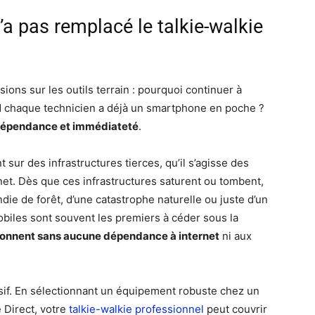
a pas remplacé le talkie-walkie
ions sur les outils terrain : pourquoi continuer à
d chaque technicien a déjà un smartphone en poche ?
indépendance et immédiateté
.
sur des infrastructures tierces, qu’il s’agisse des
et. Dès que ces infrastructures saturent ou tombent,
die de forêt, d’une catastrophe naturelle ou juste d’un
iles sont souvent les premiers à céder sous la
ionnent sans aucune dépendance à internet
ni aux
sif. En sélectionnant un équipement robuste chez un
Direct, votre
talkie-walkie professionnel
peut couvrir