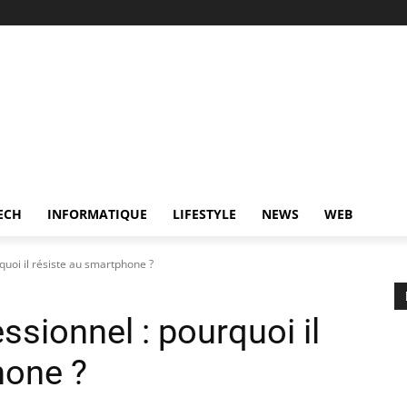
ECH
INFORMATIQUE
LIFESTYLE
NEWS
WEB
quoi il résiste au smartphone ?
ssionnel : pourquoi il
hone ?