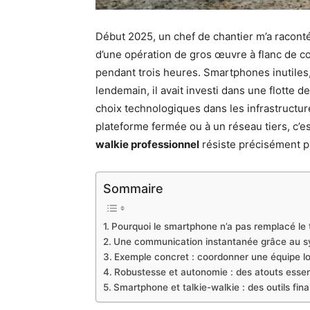
Début 2025, un chef de chantier m’a raconté 
d’une opération de gros œuvre à flanc de c
pendant trois heures. Smartphones inutiles, 
lendemain, il avait investi dans une flotte d
choix technologiques dans les infrastructu
plateforme fermée ou à un réseau tiers, c’es
walkie professionnel
résiste précisément pa
Sommaire
Pourquoi le smartphone n’a pas remplacé le 
Une communication instantanée grâce au s
Exemple concret : coordonner une équipe l
Robustesse et autonomie : des atouts essenti
Smartphone et talkie-walkie : des outils fi