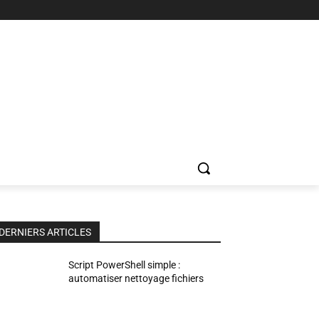
DERNIERS ARTICLES
Script PowerShell simple :
automatiser nettoyage fichiers