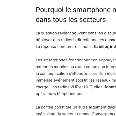
Pourquoi le smartphone n’
dans tous les secteurs
La question revient souvent dans les discuss
déployer des radios bidirectionnelles quan
La réponse tient en trois mots :
fiabilité, 
Les smartphones fonctionnent en s’appuyant 
antennes mobiles ou d’une connexion intern
la communication s’effondre. Lors d’un incen
immense événement sportif, les réseaux mob
charge. Les radios VHF et UHF, elles,
fonct
opérateurs téléphoniques.
La portée constitue un autre argument déci
spécialiste du secteur comme Convergence 