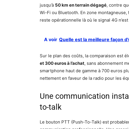
jusqu’à
50 km en terrain dégagé
, contre q
Wi-Fi ou Bluetooth. En zone montagneuse, fo
reste opérationnelle là où le signal 4G n’est
A voir
Quelle est la meilleure façon d
Sur le plan des coûts, la comparaison est 
et 300 euros à l’achat
, sans abonnement me
smartphone haut de gamme à 700 euros plus 
nettement en faveur de la radio pour les éq
Une communication insta
to-talk
Le bouton PTT (Push-To-Talk) est probablem