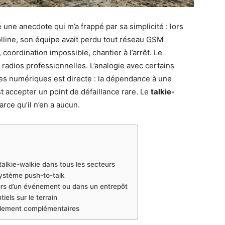
une anecdote qui m’a frappé par sa simplicité : lors
olline, son équipe avait perdu tout réseau GSM
coordination impossible, chantier à l’arrêt. Le
e radios professionnelles. L’analogie avec certains
res numériques est directe : la dépendance à une
t accepter un point de défaillance rare. Le
talkie-
rce qu’il n’en a aucun.
talkie-walkie dans tous les secteurs
ystème push-to-talk
ors d’un événement ou dans un entrepôt
els sur le terrain
nalement complémentaires