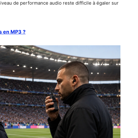
iveau de performance audio reste difficile à égaler sur
s en MP3 ?