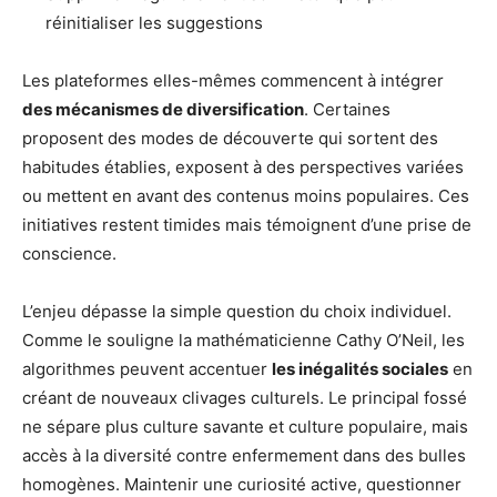
réinitialiser les suggestions
Les plateformes elles-mêmes commencent à intégrer
des mécanismes de diversification
. Certaines
proposent des modes de découverte qui sortent des
habitudes établies, exposent à des perspectives variées
ou mettent en avant des contenus moins populaires. Ces
initiatives restent timides mais témoignent d’une prise de
conscience.
L’enjeu dépasse la simple question du choix individuel.
Comme le souligne la mathématicienne Cathy O’Neil, les
algorithmes peuvent accentuer
les inégalités sociales
en
créant de nouveaux clivages culturels. Le principal fossé
ne sépare plus culture savante et culture populaire, mais
accès à la diversité contre enfermement dans des bulles
homogènes. Maintenir une curiosité active, questionner