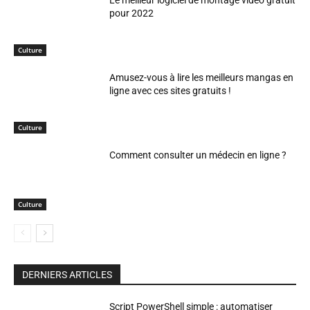
Le meilleur logiciel de montage vidéo gratuit
pour 2022
Culture
Amusez-vous à lire les meilleurs mangas en
ligne avec ces sites gratuits !
Culture
Comment consulter un médecin en ligne ?
Culture
DERNIERS ARTICLES
Script PowerShell simple : automatiser