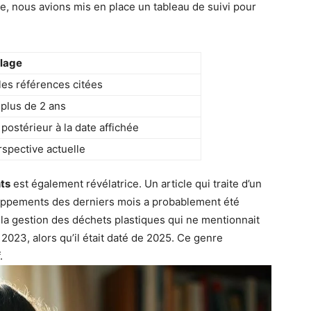
, nous avions mis en place un tableau de suivi pour
clage
les références citées
 plus de 2 ans
ostérieur à la date affichée
spective actuelle
ts
est également révélatrice. Un article qui traite d’un
loppements des derniers mois a probablement été
 la gestion des déchets plastiques qui ne mentionnait
023, alors qu’il était daté de 2025. Ce genre
.