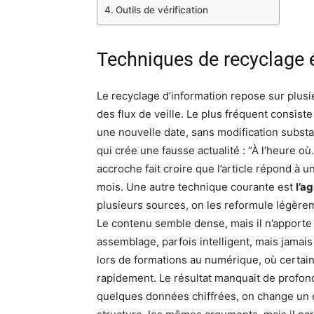
Outils de vérification
Techniques de recyclage é
Le recyclage d’information repose sur plus
des flux de veille. Le plus fréquent consist
une nouvelle date, sans modification substan
qui crée une fausse actualité : “À l’heure o
accroche fait croire que l’article répond à une
mois. Une autre technique courante est
l’a
plusieurs sources, on les reformule légèrem
Le contenu semble dense, mais il n’apporte a
assemblage, parfois intelligent, mais jamais
lors de formations au numérique, où certai
rapidement. Le résultat manquait de profonde
quelques données chiffrées, on change un e