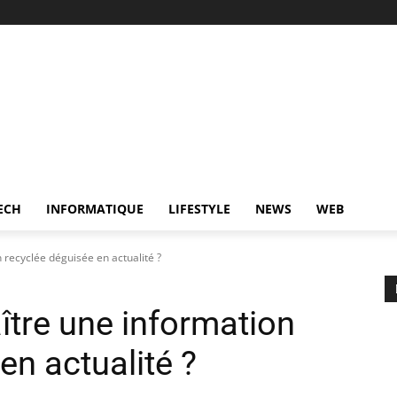
ECH
INFORMATIQUE
LIFESTYLE
NEWS
WEB
recyclée déguisée en actualité ?
tre une information
en actualité ?