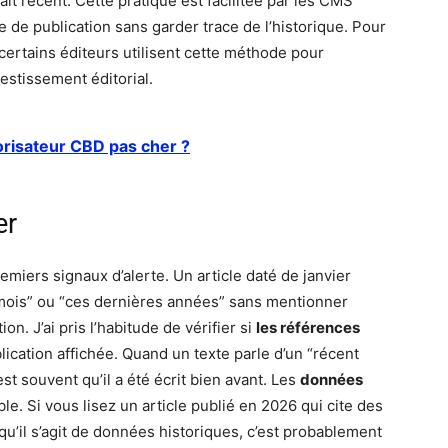
ît récent. Cette pratique est facilitée par les CMS
 de publication sans garder trace de l’historique. Pour
 certains éditeurs utilisent cette méthode pour
vestissement éditorial.
risateur CBD pas cher ?
er
miers signaux d’alerte. Un article daté de janvier
mois” ou “ces dernières années” sans mentionner
on. J’ai pris l’habitude de vérifier si
les références
ication affichée. Quand un texte parle d’un “récent
st souvent qu’il a été écrit bien avant. Les
données
ble. Si vous lisez un article publié en 2026 qui cite des
qu’il s’agit de données historiques, c’est probablement