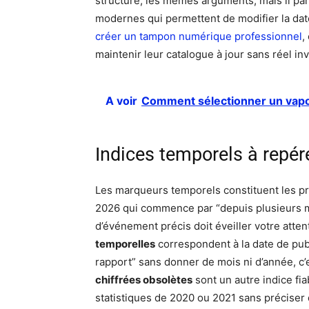
structure, les mêmes arguments, mais il para
modernes qui permettent de modifier la date
créer un tampon numérique professionnel
,
maintenir leur catalogue à jour sans réel in
A voir
Comment sélectionner un vapo
Indices temporels à repér
Les marqueurs temporels constituent les pre
2026 qui commence par “depuis plusieurs 
d’événement précis doit éveiller votre attenti
temporelles
correspondent à la date de publ
rapport” sans donner de mois ni d’année, c’e
chiffrées obsolètes
sont un autre indice fia
statistiques de 2020 ou 2021 sans préciser 