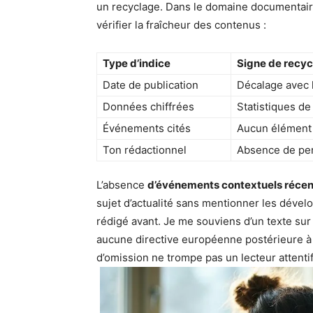
un recyclage. Dans le domaine documentaire
vérifier la fraîcheur des contenus :
Type d’indice
Signe de recy
Date de publication
Décalage avec 
Données chiffrées
Statistiques de
Événements cités
Aucun élément p
Ton rédactionnel
Absence de per
L’absence
d’événements contextuels récen
sujet d’actualité sans mentionner les déve
rédigé avant. Je me souviens d’un texte sur
aucune directive européenne postérieure à 2
d’omission ne trompe pas un lecteur attentif