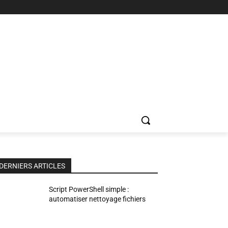
DERNIERS ARTICLES
Script PowerShell simple :
automatiser nettoyage fichiers