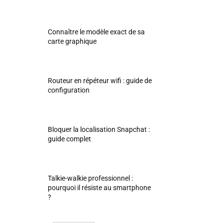
Connaître le modèle exact de sa
carte graphique
Routeur en répéteur wifi : guide de
configuration
Bloquer la localisation Snapchat :
guide complet
Talkie-walkie professionnel :
pourquoi il résiste au smartphone
?