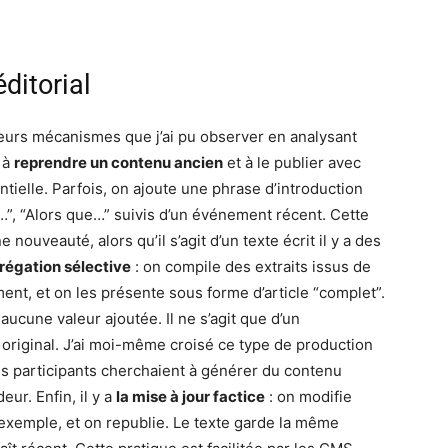
ditorial
ieurs mécanismes que j’ai pu observer en analysant
e à
reprendre un contenu ancien
et à le publier avec
tielle. Parfois, on ajoute une phrase d’introduction
ù…”, “Alors que…” suivis d’un événement récent. Cette
 nouveauté, alors qu’il s’agit d’un texte écrit il y a des
grégation sélective
: on compile des extraits issus de
ent, et on les présente sous forme d’article “complet”.
ucune valeur ajoutée. Il ne s’agit que d’un
 original. J’ai moi-même croisé ce type de production
ns participants cherchaient à générer du contenu
ur. Enfin, il y a
la mise à jour factice
: on modifie
xemple, et on republie. Le texte garde la même