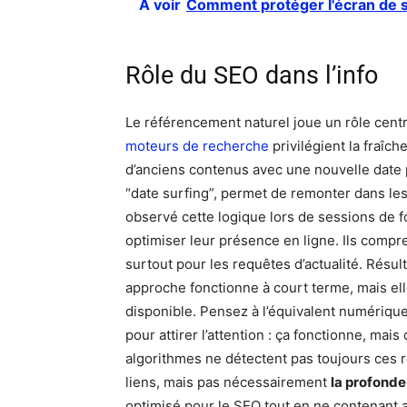
A voir
Comment protéger l'écran de 
Rôle du SEO dans l’info
Le référencement naturel joue un rôle cent
moteurs de recherche
privilégient la fraîch
d’anciens contenus avec une nouvelle date po
“date surfing”, permet de remonter dans les 
observé cette logique lors de sessions de 
optimiser leur présence en ligne. Ils compr
surtout pour les requêtes d’actualité. Résult
approche fonctionne à court terme, mais elle
disponible. Pensez à l’équivalent numériqu
pour attirer l’attention : ça fonctionne, mai
algorithmes ne détectent pas toujours ces re
liens, mais pas nécessairement
la profonde
optimisé pour le SEO tout en ne contenant a