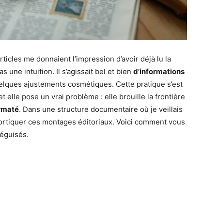
ticles me donnaient l’impression d’avoir déjà lu la
 une intuition. Il s’agissait bel et bien
d’informations
uelques ajustements cosmétiques. Cette pratique s’est
et elle pose un vrai problème : elle brouille la frontière
ormaté
. Dans une structure documentaire où je veillais
décortiquer ces montages éditoriaux. Voici comment vous
éguisés.