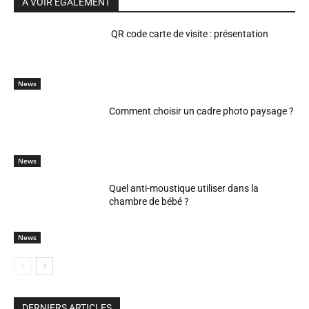
A VOIR EGALEMENT
QR code carte de visite : présentation
News
Comment choisir un cadre photo paysage ?
News
Quel anti-moustique utiliser dans la
chambre de bébé ?
News
DERNIERS ARTICLES