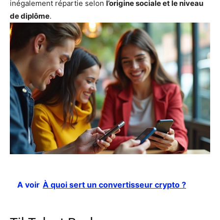
inégalement répartie selon
l’origine sociale et le niveau
de diplôme
.
A voir
À quoi sert un convertisseur crypto ?