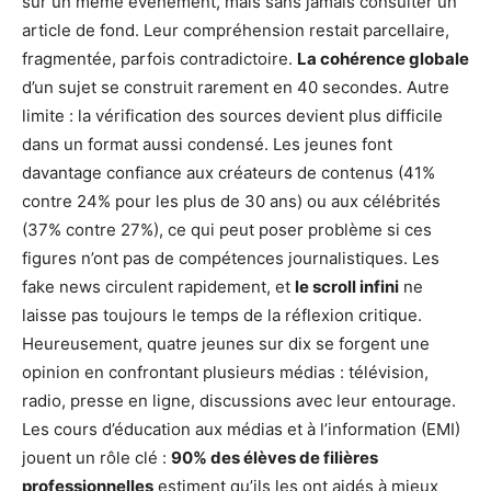
sur un même événement, mais sans jamais consulter un
article de fond. Leur compréhension restait parcellaire,
fragmentée, parfois contradictoire.
La cohérence globale
d’un sujet se construit rarement en 40 secondes. Autre
limite : la vérification des sources devient plus difficile
dans un format aussi condensé. Les jeunes font
davantage confiance aux créateurs de contenus (41%
contre 24% pour les plus de 30 ans) ou aux célébrités
(37% contre 27%), ce qui peut poser problème si ces
figures n’ont pas de compétences journalistiques. Les
fake news circulent rapidement, et
le scroll infini
ne
laisse pas toujours le temps de la réflexion critique.
Heureusement, quatre jeunes sur dix se forgent une
opinion en confrontant plusieurs médias : télévision,
radio, presse en ligne, discussions avec leur entourage.
Les cours d’éducation aux médias et à l’information (EMI)
jouent un rôle clé :
90% des élèves de filières
professionnelles
estiment qu’ils les ont aidés à mieux