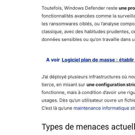
Toutefois, Windows Defender reste
une pro
fonctionnalités avancées comme la surveilla
les ransomwares ciblés, ou l’analyse com
classique, avec des habitudes prudentes, ce
données sensibles ou qu’on travaille dans
A voir
Logiciel plan de masse : établi
J’ai déployé plusieurs infrastructures où no
tierce, en misant sur
une configuration str
fonctionne, mais à condition d’avoir une rigu
usages. Dès qu’un utilisateur ouvre un fichi
C’est là qu’une
maintenance informatique st
Types de menaces actuell