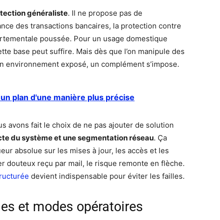
tection généraliste
. Il ne propose pas de
nce des transactions bancaires, la protection contre
portementale poussée. Pour un usage domestique
tte base peut suffire. Mais dès que l’on manipule des
 un environnement exposé, un complément s’impose.
r un plan d'une manière plus précise
us avons fait le choix de ne pas ajouter de solution
icte du système et une segmentation réseau
. Ça
eur absolue sur les mises à jour, les accès et les
er douteux reçu par mail, le risque remonte en flèche.
ructurée
devient indispensable pour éviter les failles.
es et modes opératoires