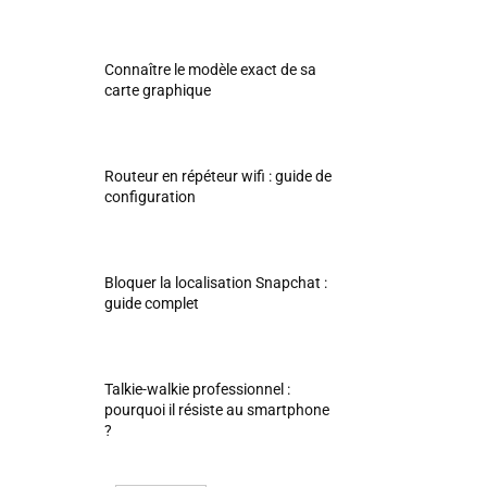
Connaître le modèle exact de sa
carte graphique
Routeur en répéteur wifi : guide de
configuration
Bloquer la localisation Snapchat :
guide complet
Talkie-walkie professionnel :
pourquoi il résiste au smartphone
?