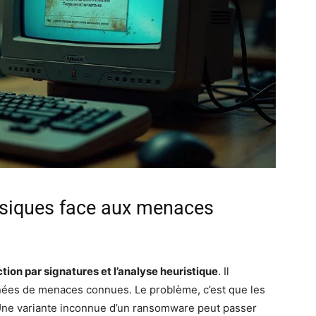
assiques face aux menaces
ction par signatures et l’analyse heuristique
. Il
nées de menaces connues. Le problème, c’est que les
 Une variante inconnue d’un ransomware peut passer