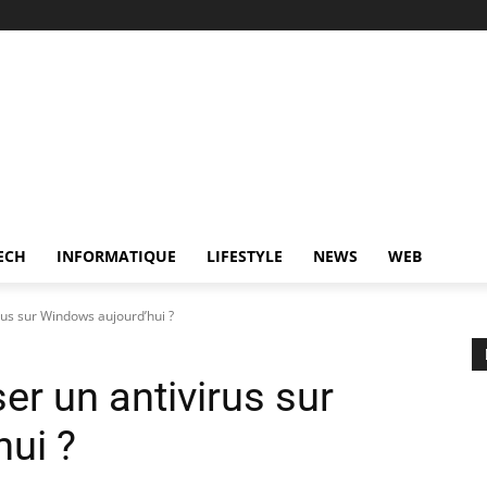
ECH
INFORMATIQUE
LIFESTYLE
NEWS
WEB
irus sur Windows aujourd’hui ?
ser un antivirus sur
ui ?