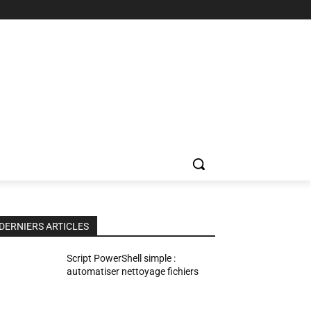
DERNIERS ARTICLES
Script PowerShell simple :
automatiser nettoyage fichiers