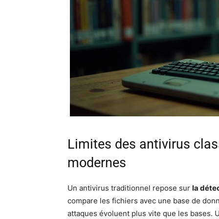
Limites des antivirus cl
modernes
Un antivirus traditionnel repose sur
la déte
compare les fichiers avec une base de don
attaques évoluent plus vite que les bases.