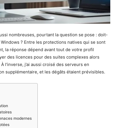
ssi nombreuses, pourtant la question se pose : doit-
r Windows ? Entre les protections natives qui se sont
t, la réponse dépend avant tout de votre profil
payer des licences pour des suites complexes alors
À l’inverse, j’ai aussi croisé des serveurs en
n supplémentaire, et les dégâts étaient prévisibles.
ution
toires
 menaces modernes
aptées