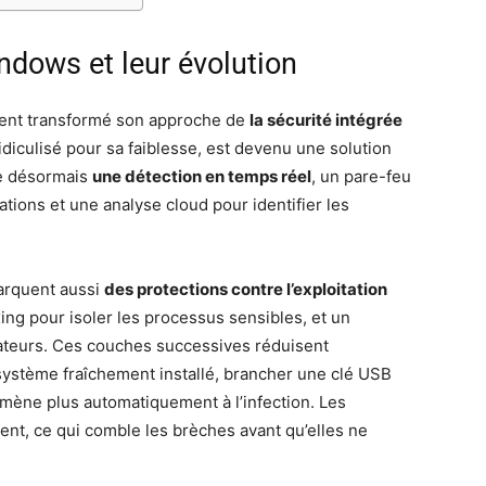
ndows et leur évolution
ent transformé son approche de
la sécurité intégrée
idiculisé pour sa faiblesse, est devenu une solution
ne désormais
une détection en temps réel
, un pare-feu
ations et une analyse cloud pour identifier les
arquent aussi
des protections contre l’exploitation
ng pour isoler les processus sensibles, et un
ateurs. Ces couches successives réduisent
 système fraîchement installé, brancher une clé USB
 mène plus automatiquement à l’infection. Les
ment, ce qui comble les brèches avant qu’elles ne