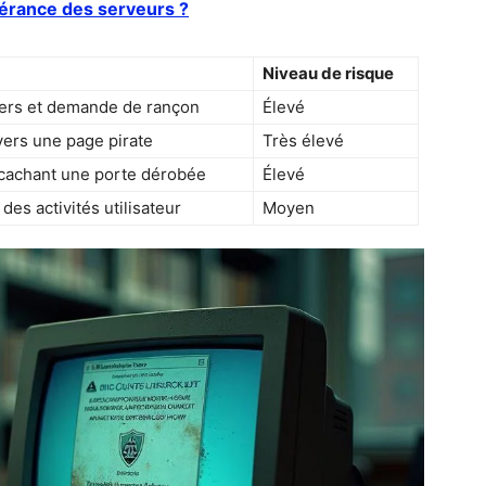
ogérance des serveurs ?
Niveau de risque
iers et demande de rançon
Élevé
vers une page pirate
Très élevé
cachant une porte dérobée
Élevé
des activités utilisateur
Moyen