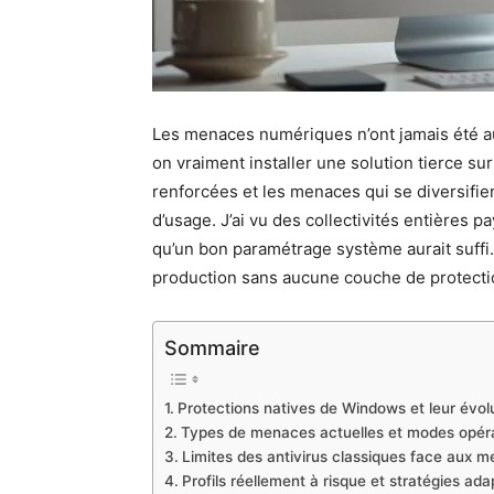
Les menaces numériques n’ont jamais été au
on vraiment installer une solution tierce su
renforcées et les menaces qui se diversifien
d’usage. J’ai vu des collectivités entières 
qu’un bon paramétrage système aurait suffi. 
production sans aucune couche de protectio
Sommaire
Protections natives de Windows et leur évol
Types de menaces actuelles et modes opéra
Limites des antivirus classiques face aux
Profils réellement à risque et stratégies ad