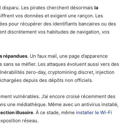
nt disparu. Les pirates cherchent désormais
la
iffrent vos données et exigent une rançon. Les
es pour récupérer des identifiants bancaires ou des
ent discrètement vos habitudes de navigation, vos
us répandues
. Un faux mail, une page d’apparence
fiants sans se méfier. Les attaques évoluent aussi vers des
lnérabilités zero-day, cryptomining discret, injection
échargées depuis des dépôts non officiels.
ement vulnérables. J’ai encore croisé récemment des
s une médiathèque. Même avec un antivirus installé,
tection illusoire
. À ce stade, même
installer le Wi-Fi
exposition réseau.