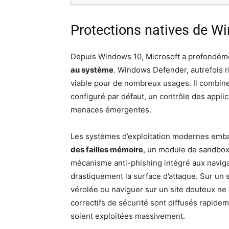
Protections natives de Wi
Depuis Windows 10, Microsoft a profondém
au système
. Windows Defender, autrefois r
viable pour de nombreux usages. Il combi
configuré par défaut, un contrôle des applic
menaces émergentes.
Les systèmes d’exploitation modernes emb
des failles mémoire
, un module de sandboxi
mécanisme anti-phishing intégré aux navig
drastiquement la surface d’attaque. Sur un
vérolée ou naviguer sur un site douteux ne
correctifs de sécurité sont diffusés rapide
soient exploitées massivement.