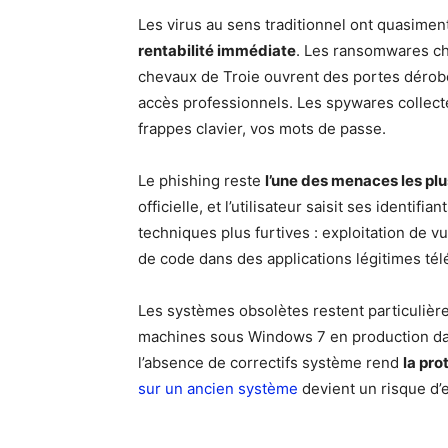
Les virus au sens traditionnel ont quasime
rentabilité immédiate
. Les ransomwares ch
chevaux de Troie ouvrent des portes dérobé
accès professionnels. Les spywares collect
frappes clavier, vos mots de passe.
Le phishing reste
l’une des menaces les pl
officielle, et l’utilisateur saisit ses identi
techniques plus furtives : exploitation de vu
de code dans des applications légitimes tél
Les systèmes obsolètes restent particulièr
machines sous Windows 7 en production dan
l’absence de correctifs système rend
la pro
sur un ancien système
devient un risque d’