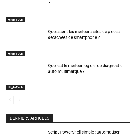
?
High-Tech
Quels sont les meilleurs sites de pièces
détachées de smartphone ?
High-Tech
Quel est le meilleur logiciel de diagnostic
auto multimarque ?
High-Tech
DERNIERS ARTICLES
Script PowerShell simple : automatiser