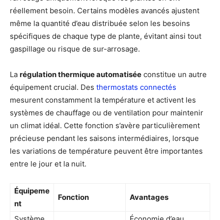
réellement besoin. Certains modèles avancés ajustent
même la quantité d’eau distribuée selon les besoins
spécifiques de chaque type de plante, évitant ainsi tout
gaspillage ou risque de sur-arrosage.
La
régulation thermique automatisée
constitue un autre
équipement crucial. Des
thermostats connectés
mesurent constamment la température et activent les
systèmes de chauffage ou de ventilation pour maintenir
un climat idéal. Cette fonction s’avère particulièrement
précieuse pendant les saisons intermédiaires, lorsque
les variations de température peuvent être importantes
entre le jour et la nuit.
Équipeme
Fonction
Avantages
nt
Système
Économie d’eau,