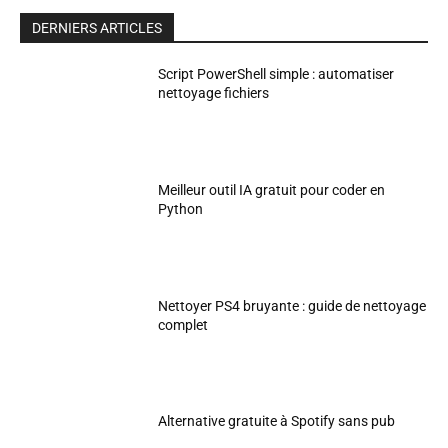
DERNIERS ARTICLES
Script PowerShell simple : automatiser
nettoyage fichiers
Meilleur outil IA gratuit pour coder en
Python
Nettoyer PS4 bruyante : guide de nettoyage
complet
Alternative gratuite à Spotify sans pub