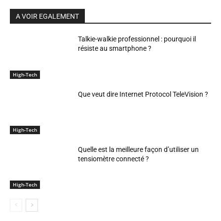
A VOIR EGALEMENT
Talkie-walkie professionnel : pourquoi il
résiste au smartphone ?
High-Tech
Que veut dire Internet Protocol TeleVision ?
High-Tech
Quelle est la meilleure façon d’utiliser un
tensiomètre connecté ?
High-Tech