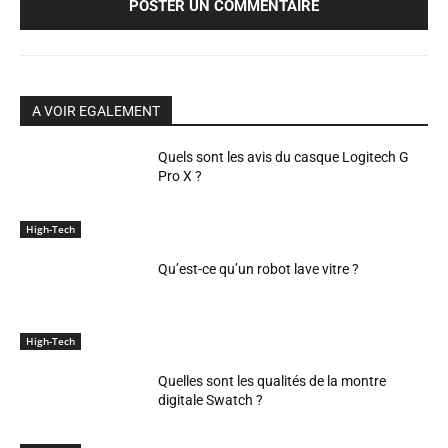
A VOIR EGALEMENT
Quels sont les avis du casque Logitech G
Pro X ?
High-Tech
Qu’est-ce qu’un robot lave vitre ?
High-Tech
Quelles sont les qualités de la montre
digitale Swatch ?