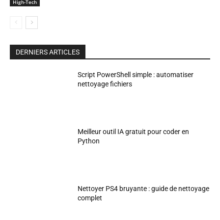
High-Tech
DERNIERS ARTICLES
Script PowerShell simple : automatiser
nettoyage fichiers
Meilleur outil IA gratuit pour coder en
Python
Nettoyer PS4 bruyante : guide de nettoyage
complet