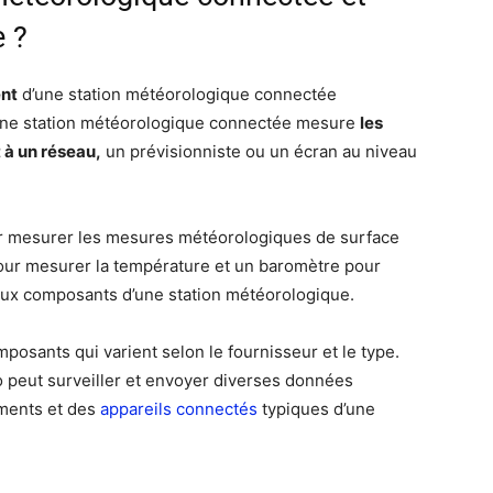
e ?
ent
d’une station météorologique connectée
 Une station météorologique connectée mesure
les
 à un réseau,
un prévisionniste ou un écran au niveau
r mesurer les mesures météorologiques de surface
ur mesurer la température et un baromètre pour
ux composants d’une station météorologique.
osants qui varient selon le fournisseur et le type.
 peut surveiller et envoyer diverses données
ements et des
appareils connectés
typiques d’une