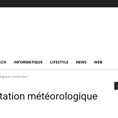
ECH
INFORMATIQUE
LIFESTYLE
NEWS
WEB
logique connectée ?
station météorologique