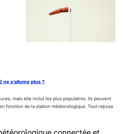
2 ne s’allume plus ?
sures, mais elle inclut les plus populaires. Ils peuvent
n fonction de la station météorologique. Tout repose
météorologique connectée et