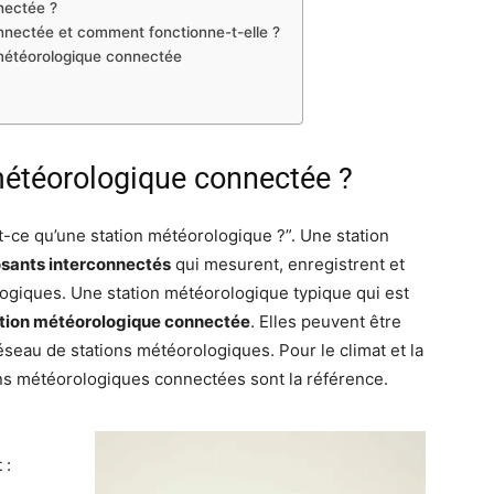
nectée ?
nnectée et comment fonctionne-t-elle ?
n météorologique connectée
météorologique connectée ?
st-ce qu’une station météorologique ?”. Une station
ants interconnectés
qui mesurent, enregistrent et
ogiques. Une station météorologique typique qui est
tion météorologique connectée
. Elles peuvent être
éseau de stations météorologiques. Pour le climat et la
ons météorologiques connectées sont la référence.
 :