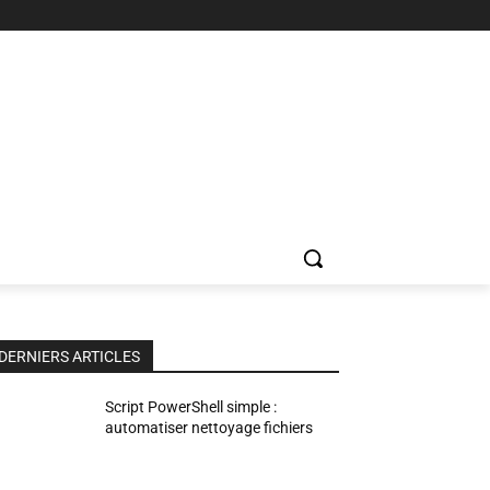
DERNIERS ARTICLES
Script PowerShell simple :
automatiser nettoyage fichiers