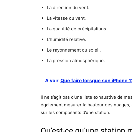
La direction du vent.
La vitesse du vent.
La quantité de précipitations.
L’humidité relative.
Le rayonnement du soleil.
La pression atmosphérique.
A voir
Que faire lorsque son iPhone 1
Il ne s’agit pas d’une liste exhaustive de me
également mesurer la hauteur des nuages, e
sur les composants d’une station.
Qu’est-ce qu’une station 