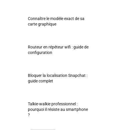
Connaître le modèle exact de sa
carte graphique
Routeur en répéteur wifi : guide de
configuration
Bloquer la localisation Snapchat :
guide complet
Talkie-walkie professionnel :
pourquoi il résiste au smartphone
?