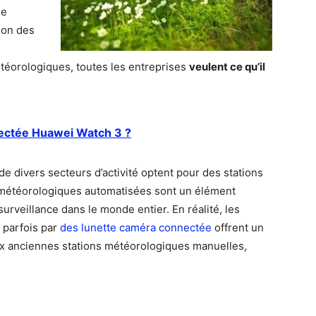
de
ion des
météorologiques, toutes les entreprises
veulent ce qu’il
ectée Huawei Watch 3 ?
 divers secteurs d’activité optent pour des stations
 météorologiques automatisées sont un élément
urveillance dans le monde entier. En réalité, les
 parfois par
des lunette caméra connectée
offrent un
ux anciennes stations météorologiques manuelles,