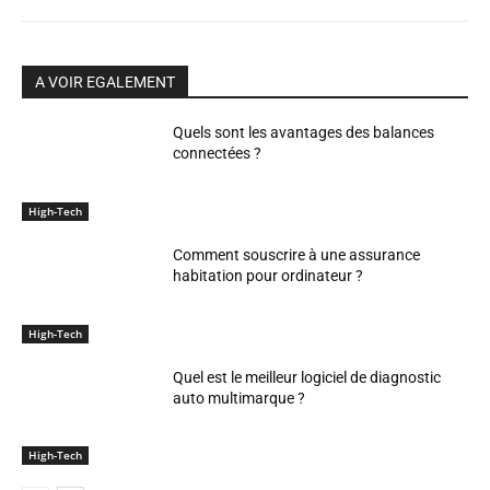
A VOIR EGALEMENT
Quels sont les avantages des balances
connectées ?
High-Tech
Comment souscrire à une assurance
habitation pour ordinateur ?
High-Tech
Quel est le meilleur logiciel de diagnostic
auto multimarque ?
High-Tech