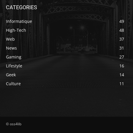
CATEGORIES
Informatique
49
High-Tech
48
Web
37
News
31
Gaming
27
Lifestyle
16
Geek
14
Culture
11
© oss4lib