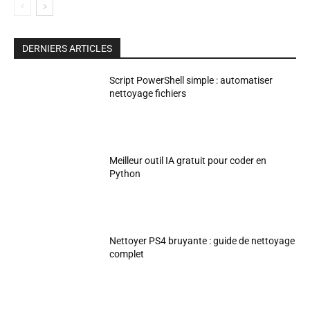
DERNIERS ARTICLES
Script PowerShell simple : automatiser
nettoyage fichiers
Meilleur outil IA gratuit pour coder en
Python
Nettoyer PS4 bruyante : guide de nettoyage
complet