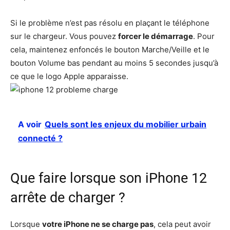
Si le problème n’est pas résolu en plaçant le téléphone
sur le chargeur. Vous pouvez
forcer le démarrage
. Pour
cela, maintenez enfoncés le bouton Marche/Veille et le
bouton Volume bas pendant au moins 5 secondes jusqu’à
ce que le logo Apple apparaisse.
A voir
Quels sont les enjeux du mobilier urbain
connecté ?
Que faire lorsque son iPhone 12
arrête de charger ?
Lorsque
votre iPhone ne se charge pas
, cela peut avoir