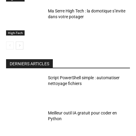
Ma Serre High Tech : la domotique s’invite
dans votre potager
High-Tech
DERNIERS ARTICLES
Script PowerShell simple : automatiser
nettoyage fichiers
Meilleur outil IA gratuit pour coder en
Python