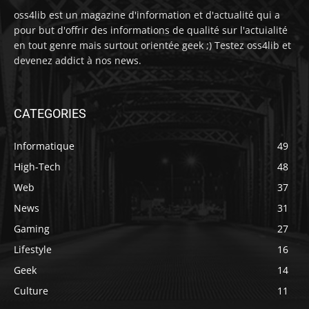
oss4lib est un magazine d'information et d'actualité qui a
pour but d'offrir des informations de qualité sur l'actuialité
en tout genre mais surtout orientée geek ;) Testez oss4lib et
devenez addict à nos news.
CATEGORIES
Informatique
49
High-Tech
48
Web
37
News
31
Gaming
27
Lifestyle
16
Geek
14
Culture
11