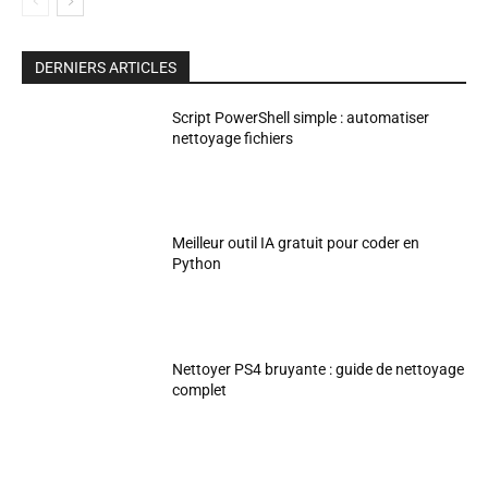
DERNIERS ARTICLES
Script PowerShell simple : automatiser
nettoyage fichiers
Meilleur outil IA gratuit pour coder en
Python
Nettoyer PS4 bruyante : guide de nettoyage
complet