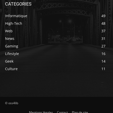
CATEGORIES
Informatique
49
High-Tech
48
Web
37
News
31
Gaming
27
Lifestyle
16
Geek
14
Culture
11
© oss4lib
Mentions légales
Contact
Plan de site