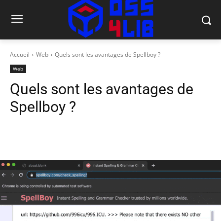
Accueil
Web
Quels sont les avantages de Spellboy ?
Web
Quels sont les avantages de
Spellboy ?