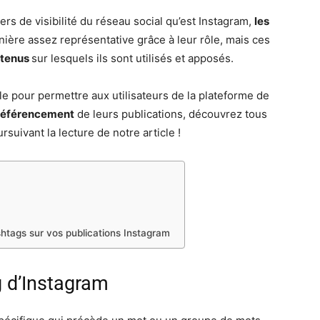
rs de visibilité du réseau social qu’est Instagram,
les
ière assez représentative grâce à leur rôle, mais ces
ntenus
sur lesquels ils sont utilisés et apposés.
le pour permettre aux utilisateurs de la plateforme de
 référencement
de leurs publications, découvrez tous
suivant la lecture de notre article !
ashtags sur vos publications Instagram
g d’Instagram