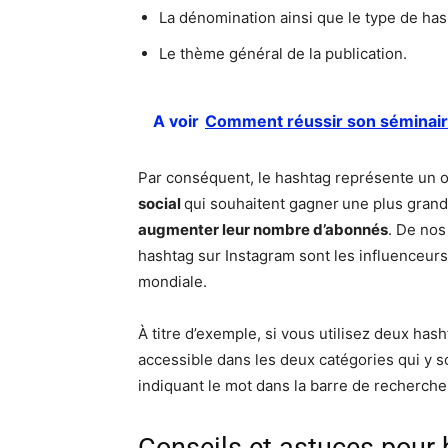
La dénomination ainsi que le type de hash
Le thème général de la publication.
A voir
Comment réussir son séminaire
Par conséquent, le hashtag représente un ou
social
qui souhaitent gagner
une plus gran
augmenter leur nombre d’abonnés
. De nos
hashtag sur Instagram sont les influenceur
mondiale.
À titre d’exemple, si vous utilisez deux has
accessible dans les deux catégories qui y s
indiquant le mot dans la barre de recherche 
Conseils et astuces pour b