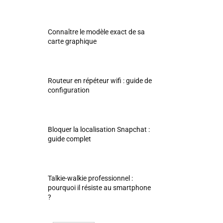
Connaître le modèle exact de sa
carte graphique
Routeur en répéteur wifi : guide de
configuration
Bloquer la localisation Snapchat :
guide complet
Talkie-walkie professionnel :
pourquoi il résiste au smartphone
?