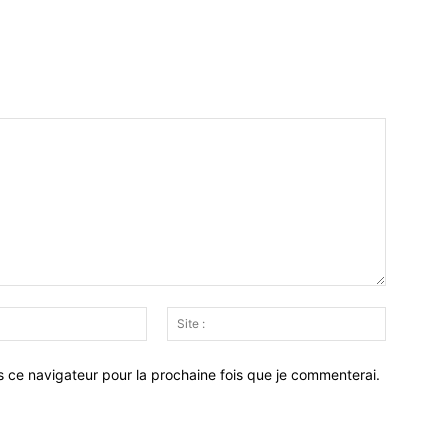
Email
Site
:*
:
s ce navigateur pour la prochaine fois que je commenterai.