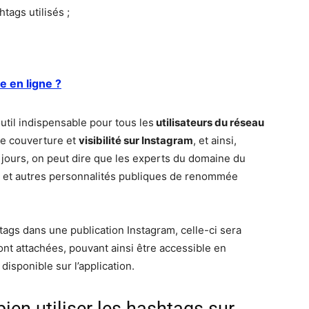
tags utilisés ;
 en ligne ?
til indispensable pour tous les
utilisateurs du réseau
de couverture et
visibilité sur Instagram
, et ainsi,
 jours, on peut dire que les experts du domaine du
s et autres personnalités publiques de renommée
htags dans une publication Instagram, celle-ci sera
ont attachées, pouvant ainsi être accessible en
disponible sur l’application.
ien utiliser les hashtags sur