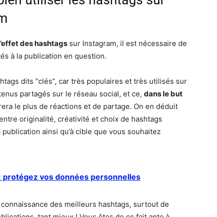
am
l’effet des hashtags
sur Instagram, il est nécessaire de
és à la publication en question.
htags dits “clés”, car très populaires et très utilisés sur
enus partagés sur le réseau social, et ce,
dans le but
ra le plus de réactions et de partage. On en déduit
ntre originalité, créativité et choix de hashtags
a publication ainsi qu’à cible que vous souhaitez
e : protégez vos données personnelles
 connaissance des meilleurs hashtags, surtout de
lications, tant mieux ! Vous êtes de ce fait apte à