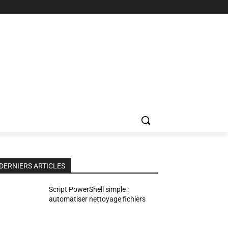
DERNIERS ARTICLES
Script PowerShell simple :
automatiser nettoyage fichiers