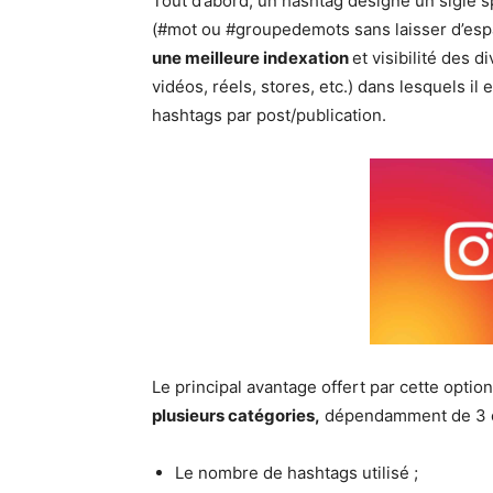
Tout d’abord, un hashtag désigne un sigle 
(#mot ou #groupedemots sans laisser d’espac
une meilleure indexation
et visibilité des 
vidéos, réels, stores, etc.) dans lesquels il
hashtags par post/publication.
Le principal avantage offert par cette option,
plusieurs catégories,
dépendamment de 3 él
Le nombre de hashtags utilisé ;