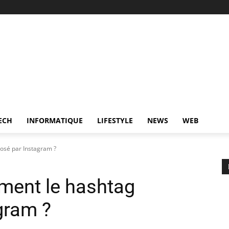
ECH
INFORMATIQUE
LIFESTYLE
NEWS
WEB
posé par Instagram ?
ement le hashtag
gram ?