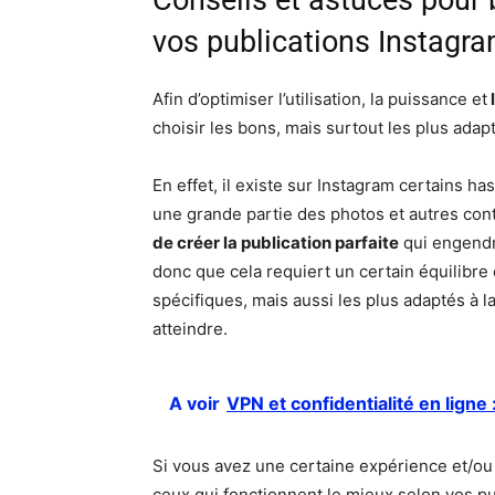
vos publications Instagr
Afin d’optimiser l’utilisation, la puissance et
choisir les bons, mais surtout les plus adapt
En effet, il existe sur Instagram certains has
une grande partie des photos et autres cont
de créer la publication parfaite
qui engendre
donc que cela requiert un certain équilibre e
spécifiques, mais aussi les plus adaptés à l
atteindre.
A voir
VPN et confidentialité en lign
Si vous avez une certaine expérience et/ou
ceux qui fonctionnent le mieux selon vos pub