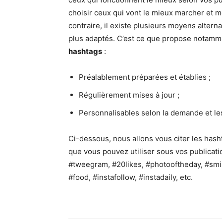
choisir ceux qui vont le mieux marcher et me
contraire, il existe plusieurs moyens altern
plus adaptés. C’est ce que propose notamme
hashtags
:
Préalablement préparées et établies ;
Régulièrement mises à jour ;
Personnalisables selon la demande et le
Ci-dessous, nous allons vous citer les hash
que vous pouvez utiliser sous vos publication
#tweegram, #20likes, #photooftheday, #smile
#food, #instafollow, #instadaily, etc.