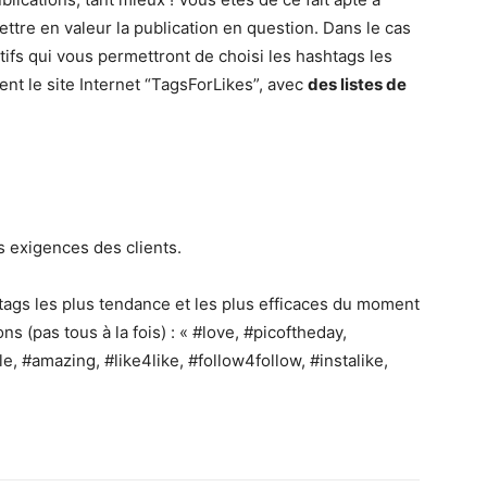
ttre en valeur la publication en question. Dans le cas
atifs qui vous permettront de choisi les hashtags les
nt le site Internet “TagsForLikes”, avec
des listes de
s exigences des clients.
tags les plus tendance et les plus efficaces du moment
s (pas tous à la fois) : « #love, #picoftheday,
, #amazing, #like4like, #follow4follow, #instalike,