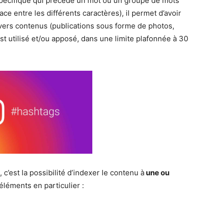
spécifique qui précède un mot ou un groupe de mots
e entre les différents caractères), il permet d’avoir
divers contenus (publications sous forme de photos,
 est utilisé et/ou apposé, dans une limite plafonnée à 30
 c’est la possibilité d’indexer le contenu à
une ou
éments en particulier :