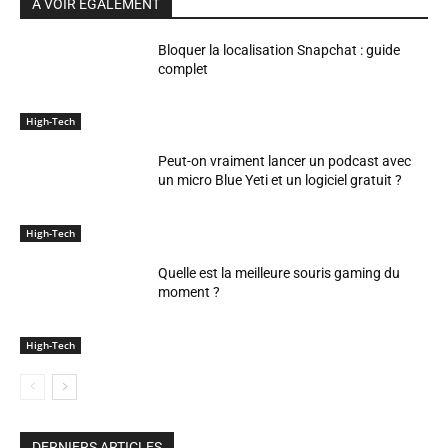
A VOIR EGALEMENT
Bloquer la localisation Snapchat : guide
complet
High-Tech
Peut-on vraiment lancer un podcast avec
un micro Blue Yeti et un logiciel gratuit ?
High-Tech
Quelle est la meilleure souris gaming du
moment ?
High-Tech
DERNIERS ARTICLES