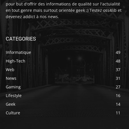
pour but d'offrir des informations de qualité sur l'actuialité
en tout genre mais surtout orientée geek ;) Testez oss4lib et
devenez addict à nos news.
CATEGORIES
Informatique
49
High-Tech
48
Web
37
News
31
Gaming
27
Lifestyle
16
Geek
14
Culture
11