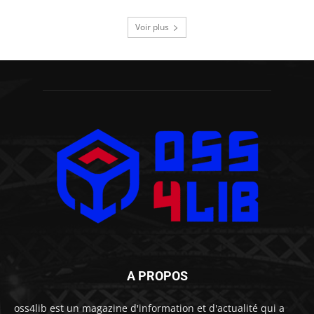
Voir plus
A PROPOS
oss4lib est un magazine d'information et d'actualité qui a