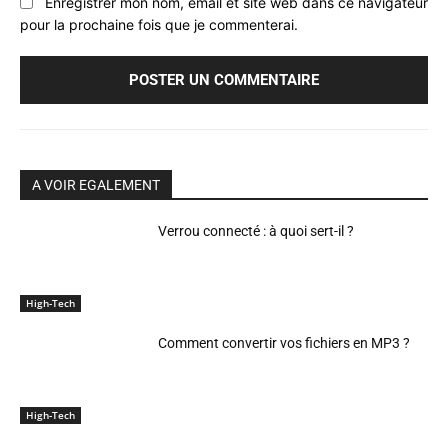
Enregistrer mon nom, email et site web dans ce navigateur
pour la prochaine fois que je commenterai.
A VOIR EGALEMENT
Verrou connecté : à quoi sert-il ?
High-Tech
Comment convertir vos fichiers en MP3 ?
High-Tech