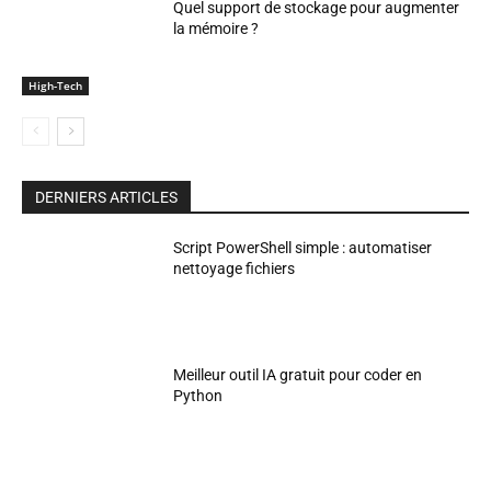
Quel support de stockage pour augmenter
la mémoire ?
High-Tech
DERNIERS ARTICLES
Script PowerShell simple : automatiser
nettoyage fichiers
Meilleur outil IA gratuit pour coder en
Python