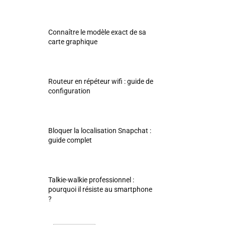
Connaître le modèle exact de sa
carte graphique
Routeur en répéteur wifi : guide de
configuration
Bloquer la localisation Snapchat :
guide complet
Talkie-walkie professionnel :
pourquoi il résiste au smartphone
?