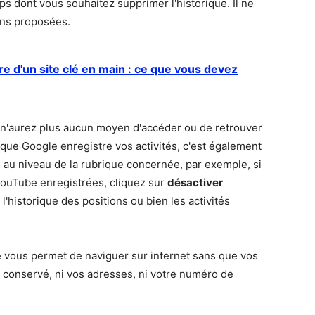
s dont vous souhaitez supprimer l'historique. Il ne
ons proposées.
 d'un site clé en main : ce que vous devez
s n'aurez plus aucun moyen d'accéder ou de retrouver
 que Google enregistre vos activités, c'est également
r", au niveau de la rubrique concernée, par exemple, si
 YouTube enregistrées, cliquez sur
désactiver
'historique des positions ou bien les activités
e vous permet de naviguer sur internet sans que vos
t conservé, ni vos adresses, ni votre numéro de