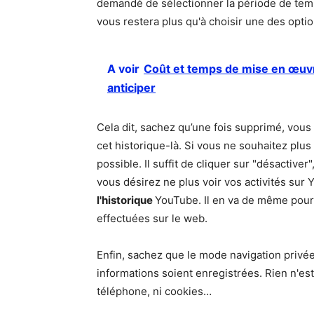
demandé de sélectionner la période de temp
vous restera plus qu'à choisir une des opti
A voir
Coût et temps de mise en œuvre
anticiper
Cela dit, sachez qu’une fois supprimé, vou
cet historique-là. Si vous ne souhaitez plus
possible. Il suffit de cliquer sur "désactive
vous désirez ne plus voir vos activités sur
l'historique
YouTube. Il en va de même pour l
effectuées sur le web.
Enfin, sachez que le mode navigation privé
informations soient enregistrées. Rien n'es
téléphone, ni cookies…