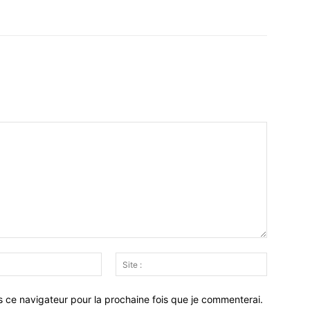
Email
Site
:*
:
s ce navigateur pour la prochaine fois que je commenterai.