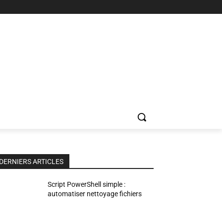
DERNIERS ARTICLES
Script PowerShell simple :
automatiser nettoyage fichiers