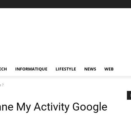
ECH
INFORMATIQUE
LIFESTYLE
NEWS
WEB
e ?
ne My Activity Google