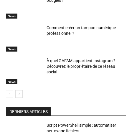
bougies ?
News
Comment créer un tampon numérique
professionnel ?
News
À quel GAFAM appartient Instagram ?
Découvrez le propriétaire de ce réseau
social
News
DERNIERS ARTICLES
Script PowerShell simple : automatiser
nettoyage fichiers