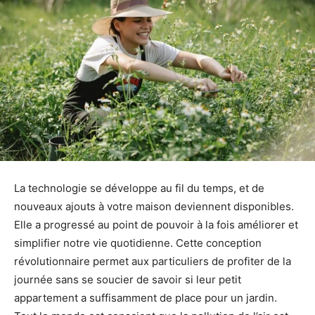
La technologie se développe au fil du temps, et de
nouveaux ajouts à votre maison deviennent disponibles.
Elle a progressé au point de pouvoir à la fois améliorer et
simplifier notre vie quotidienne. Cette conception
révolutionnaire permet aux particuliers de profiter de la
journée sans se soucier de savoir si leur petit
appartement a suffisamment de place pour un jardin.