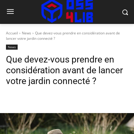
Accueil
News
Que devez-vous prendre en considération avant de
lancer votre jardin connecté ?
News
Que devez-vous prendre en
considération avant de lancer
votre jardin connecté ?