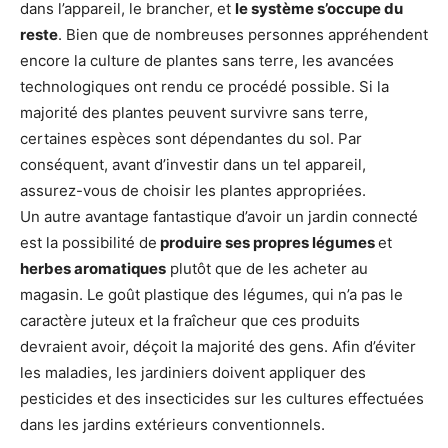
dans l’appareil, le brancher, et
le système s’occupe du
reste
. Bien que de nombreuses personnes appréhendent
encore la culture de plantes sans terre, les avancées
technologiques ont rendu ce procédé possible. Si la
majorité des plantes peuvent survivre sans terre,
certaines espèces sont dépendantes du sol. Par
conséquent, avant d’investir dans un tel appareil,
assurez-vous de choisir les plantes appropriées.
Un autre avantage fantastique d’avoir un jardin connecté
est la possibilité de
produire ses propres légumes
et
herbes aromatiques
plutôt que de les acheter au
magasin. Le goût plastique des légumes, qui n’a pas le
caractère juteux et la fraîcheur que ces produits
devraient avoir, déçoit la majorité des gens. Afin d’éviter
les maladies, les jardiniers doivent appliquer des
pesticides et des insecticides sur les cultures effectuées
dans les jardins extérieurs conventionnels.