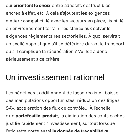
qui
orientent le choix
entre adhésifs destructibles,
encres à effet, etc. À cela s’ajoutent les exigences
métier : compatibilité avec les lecteurs en place, lisibilité
en environnement terrain, résistance aux solvants,
exigences règlementaires sectorielles. À quoi servirait
un scellé sophistiqué s’il se détériore durant le transport
ou s’il complique la récupération ? Veillez à donc
sérieusement à ce critère.
Un investissement rationnel
Les bénéfices s’additionnent de façon réaliste : baisse
des manipulations opportunistes, réduction des litiges
SAV, accélération des flux de contrôle… À l’échelle
d’un
portefeuille-produit
, la diminution des couts cachés
justifie rapidement l’investissement, surtout lorsque
l’étiquette porte aussi
la donnée de traçabilité
qui