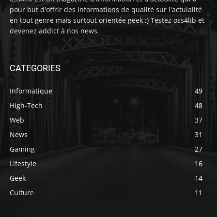
pour but d'offrir des informations de qualité sur l'actuialité
en tout genre mais surtout orientée geek ;) Testez oss4lib et
devenez addict à nos news.
CATEGORIES
Informatique
49
High-Tech
48
Web
37
News
31
Gaming
27
Lifestyle
16
Geek
14
Culture
11