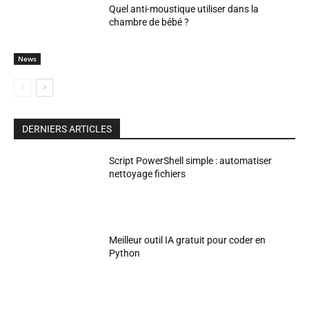
Quel anti-moustique utiliser dans la
chambre de bébé ?
News
DERNIERS ARTICLES
Script PowerShell simple : automatiser
nettoyage fichiers
Meilleur outil IA gratuit pour coder en
Python