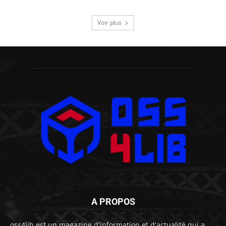
Voir plus
A PROPOS
oss4lib est un magazine d'information et d'actualité qui a