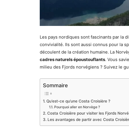
Les pays nordiques sont fascinants par la di
convivialité. Ils sont aussi connus pour la
découlent de la création humaine. La Norvèg
cadres naturels époustouflants
. Vous savi
milieu des Fjords norvégiens ? Suivez le gui
Sommaire
Qu’est-ce qu’une Costa Croisière ?
Pourquoi aller en Norvège ?
Costa Croisière pour visiter les Fjords Norvé
Les avantages de partir avec Costa Croisiè