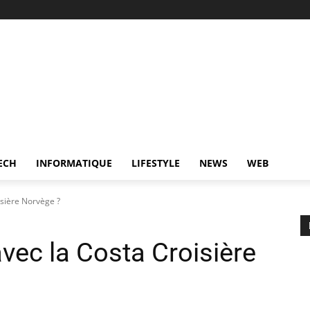
ECH
INFORMATIQUE
LIFESTYLE
NEWS
WEB
isière Norvège ?
avec la Costa Croisière