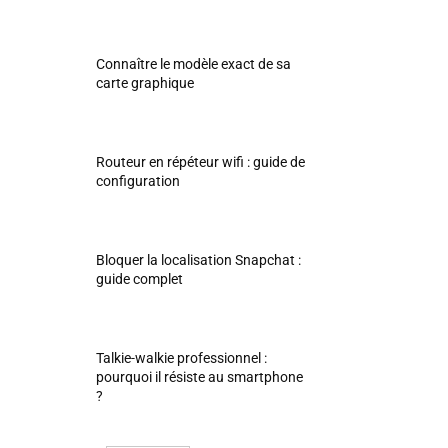
Connaître le modèle exact de sa
carte graphique
Routeur en répéteur wifi : guide de
configuration
Bloquer la localisation Snapchat :
guide complet
Talkie-walkie professionnel :
pourquoi il résiste au smartphone
?