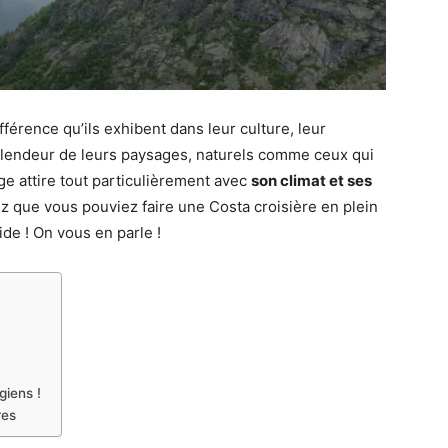
fférence qu’ils exhibent dans leur culture, leur
 splendeur de leurs paysages, naturels comme ceux qui
e attire tout particulièrement avec
son climat et ses
ez que vous pouviez faire une Costa croisière en plein
de ! On vous en parle !
giens !
res