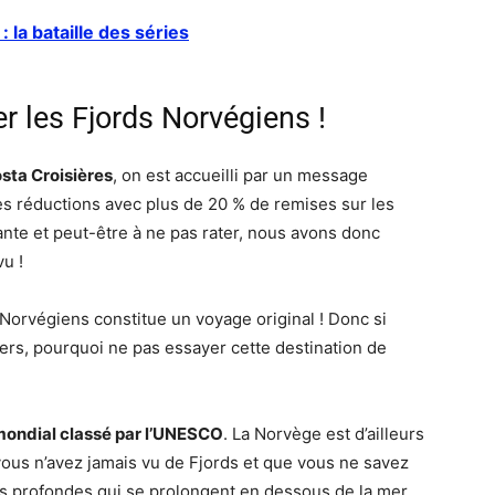
: la bataille des séries
er les Fjords Norvégiens !
sta Croisières
, on est accueilli par un message
des réductions avec plus de 20 % de remises sur les
ante et peut-être à ne pas rater, nous avons donc
u !
 Norvégiens constitue un voyage original ! Donc si
iers, pourquoi ne pas essayer cette destination de
mondial classé par l’UNESCO
. La Norvège est d’ailleurs
vous n’avez jamais vu de Fjords et que vous ne savez
ires profondes qui se prolongent en dessous de la mer.