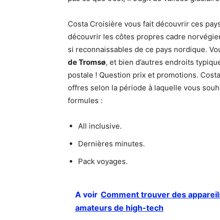
Costa Croisière vous fait découvrir ces pa
découvrir les côtes propres cadre norvégien,
si reconnaissables de ce pays nordique. Vo
de Tromsø
, et bien d’autres endroits typiq
postale ! Question prix et promotions. Costa
offres selon la période à laquelle vous souh
formules :
All inclusive.
Dernières minutes.
Pack voyages.
A voir
Comment trouver des appareils
amateurs de high-tech