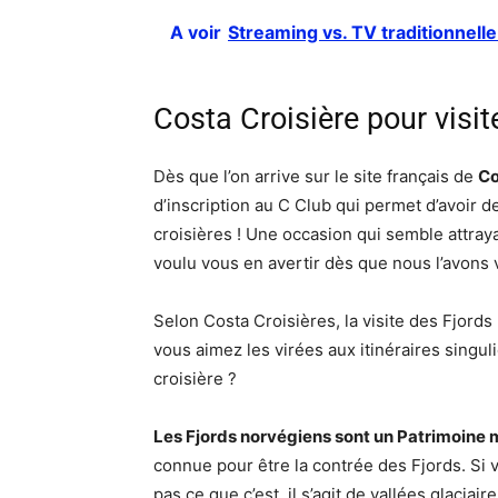
A voir
Streaming vs. TV traditionnelle 
Costa Croisière pour visit
Dès que l’on arrive sur le site français de
Co
d’inscription au C Club qui permet d’avoir 
croisières ! Une occasion qui semble attray
voulu vous en avertir dès que nous l’avons v
Selon Costa Croisières, la visite des Fjords
vous aimez les virées aux itinéraires singul
croisière ?
Les Fjords norvégiens sont un Patrimoine 
connue pour être la contrée des Fjords. Si 
pas ce que c’est, il s’agit de vallées glacia