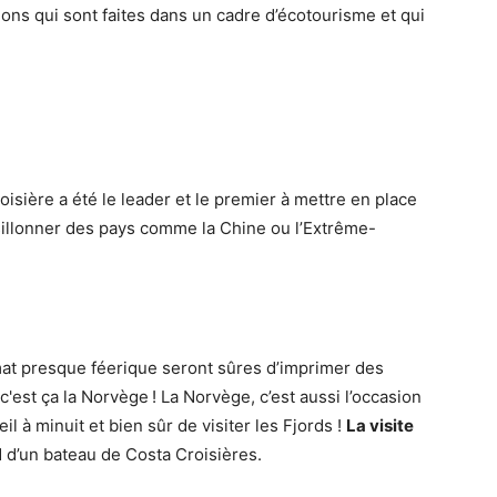
ions qui sont faites dans un cadre d’écotourisme et qui
roisière a été le leader et le premier à mettre en place
sillonner des pays comme la Chine ou l’Extrême-
at presque féerique seront sûres d’imprimer des
est ça la Norvège ! La Norvège, c’est aussi l’occasion
l à minuit et bien sûr de visiter les Fjords !
La visite
d d’un bateau de Costa Croisières.