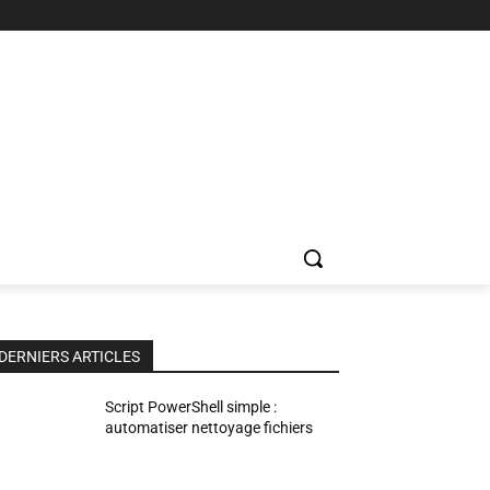
DERNIERS ARTICLES
Script PowerShell simple :
automatiser nettoyage fichiers