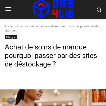
Accueil
Lifestyle
Achat de soins de marque : pourquoi passer par des
sites de...
Lifestyle
Achat de soins de marque :
pourquoi passer par des sites
de déstockage ?