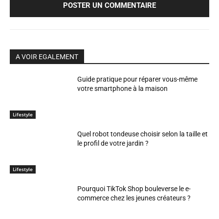
A VOIR EGALEMENT
Guide pratique pour réparer vous-même
votre smartphone à la maison
Lifestyle
Quel robot tondeuse choisir selon la taille et
le profil de votre jardin ?
Lifestyle
Pourquoi TikTok Shop bouleverse le e-
commerce chez les jeunes créateurs ?