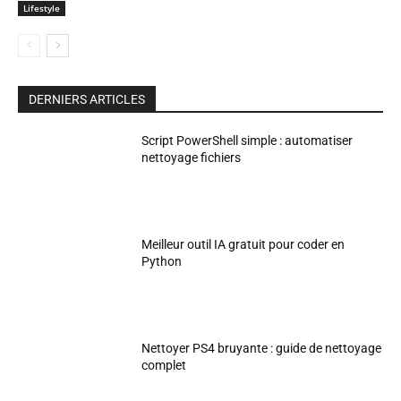
Lifestyle
DERNIERS ARTICLES
Script PowerShell simple : automatiser
nettoyage fichiers
Meilleur outil IA gratuit pour coder en
Python
Nettoyer PS4 bruyante : guide de nettoyage
complet